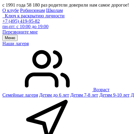
с 1991 года 58 180 раз родители доверили нам самое дорогое!
О клубе
Робинзонам
Школам
Ключ к раскрытию личности
+7 (495) 419-95-82
пн-пт: с 10:00 до 19:00
Перезвоните мне
Меню
Наши лагеря
Возраст
Семейные лагеря
Детям до 6 лет
Детям 7-8 лет
Детям 9-10 лет
Д