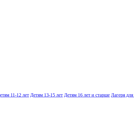
етям 11-12 лет
Детям 13-15 лет
Детям 16 лет и старше
Лагеря для