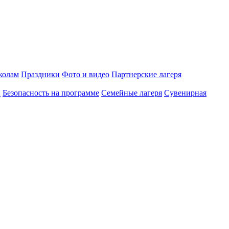
олам
Праздники
Фото и видео
Партнерские лагеря
и
Безопасность на программе
Семейные лагеря
Сувенирная