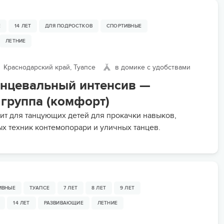
Е
14 ЛЕТ
ДЛЯ ПОДРОСТКОВ
СПОРТИВНЫЕ
ЛЕТНИЕ
Краснодарский край, Туапсе
в домике с удобствами
анцевальный интенсив —
 группа (комфорт)
ит для танцующих детей для прокачки навыков,
х техник контемопорари и уличных танцев.
ИВНЫЕ
ТУАПСЕ
7 ЛЕТ
8 ЛЕТ
9 ЛЕТ
14 ЛЕТ
РАЗВИВАЮЩИЕ
ЛЕТНИЕ