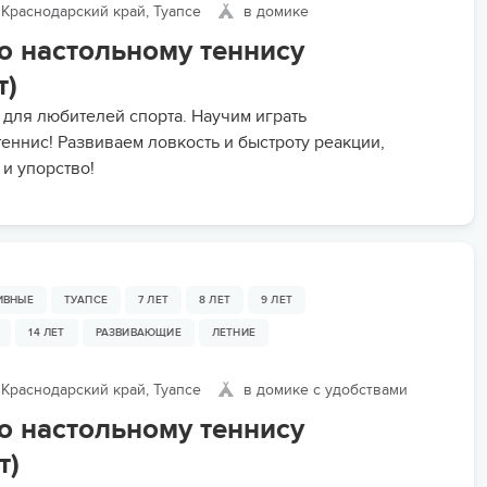
Краснодарский край, Туапсе
в домике
о настольному теннису
т)
 для любителей спорта. Научим играть
теннис! Развиваем ловкость и быстроту реакции,
 и упорство!
ИВНЫЕ
ТУАПСЕ
7 ЛЕТ
8 ЛЕТ
9 ЛЕТ
14 ЛЕТ
РАЗВИВАЮЩИЕ
ЛЕТНИЕ
Краснодарский край, Туапсе
в домике с удобствами
о настольному теннису
т)