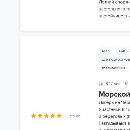
Летний спорти
настольного т
настойчивость
МОРЕ
ТУАПС
ДЛЯ ПОДРОСТКОВ
РАЗВИВАЮЩИЕ
8-17 лет
Морской 
Лагерь на Чер
Участники 8-1
и береговых (
22 отзыва
Разгадывают в