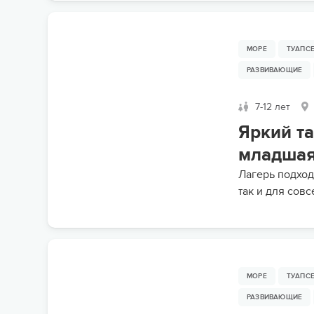
МОРЕ
ТУАПС
РАЗВИВАЮЩИЕ
7-12 лет
Яркий т
младшая 
Лагерь подход
так и для сов
МОРЕ
ТУАПС
РАЗВИВАЮЩИЕ