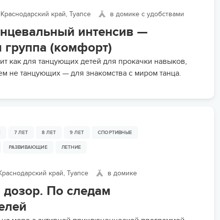
Краснодарский край, Туапсе
в домике с удобствами
анцевальный интенсив —
 группа (комфорт)
ит как для танцующих детей для прокачки навыков,
сем не танцующих — для знакомства с миром танца.
Е
7 ЛЕТ
8 ЛЕТ
9 ЛЕТ
СПОРТИВНЫЕ
РАЗВИВАЮЩИЕ
ЛЕТНИЕ
раснодарский край, Туапсе
в домике
 дозор. По следам
елей