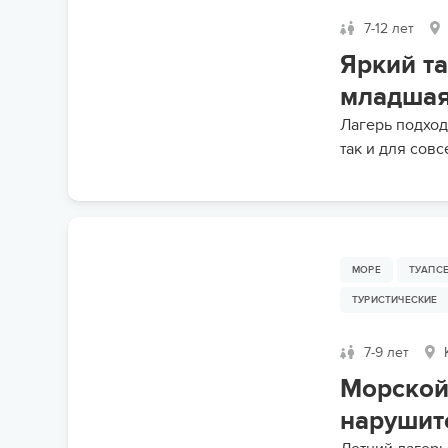
7-12 лет
Яркий т
младшая
Лагерь подход
так и для сов
МОРЕ
ТУАПС
ТУРИСТИЧЕСКИЕ
7-9 лет
К
Морской
нарушит