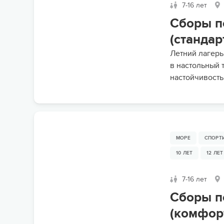
7-16 лет
Сборы п
(стандар
Летний лагерь
в настольный 
настойчивость
МОРЕ
СПОРТ
10 ЛЕТ
12 ЛЕТ
7-16 лет
Сборы п
(комфор