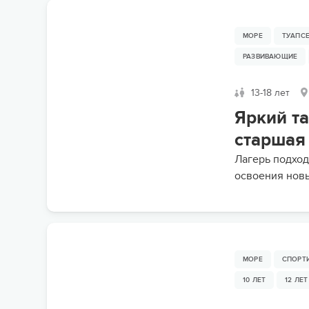
МОРЕ
ТУАПС
РАЗВИВАЮЩИЕ
13-18 лет
Яркий т
старшая
Лагерь подход
освоения новы
МОРЕ
СПОРТ
10 ЛЕТ
12 ЛЕТ