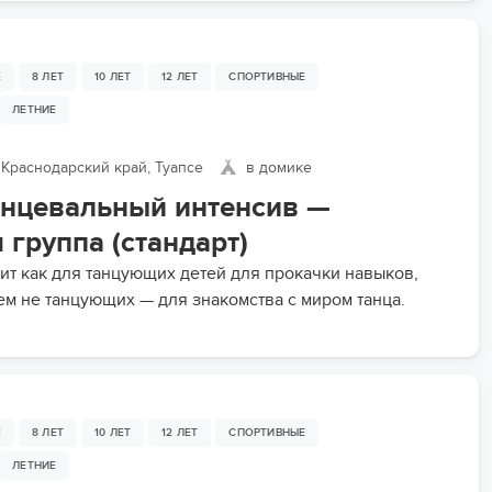
Е
8 ЛЕТ
10 ЛЕТ
12 ЛЕТ
СПОРТИВНЫЕ
ЛЕТНИЕ
Краснодарский край, Туапсе
в домике
анцевальный интенсив —
группа (стандарт)
ит как для танцующих детей для прокачки навыков,
сем не танцующих — для знакомства с миром танца.
Е
8 ЛЕТ
10 ЛЕТ
12 ЛЕТ
СПОРТИВНЫЕ
ЛЕТНИЕ