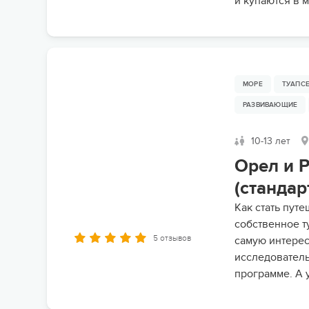
и купаются в 
МОРЕ
ТУАПС
РАЗВИВАЮЩИЕ
10-13 лет
Орел и 
(стандар
Как стать пут
собственное т
5 отзывов
самую интерес
исследователь
программе. А 