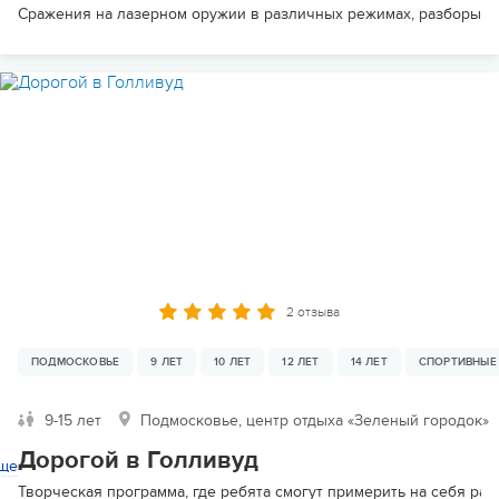
Сражения на лазерном оружии в различных режимах, разборы по
2 отзыва
ПОДМОСКОВЬЕ
9 ЛЕТ
10 ЛЕТ
12 ЛЕТ
14 ЛЕТ
СПОРТИВНЫЕ
9-15 лет
Подмосковье, центр отдыха «Зеленый городок»
Дорогой в Голливуд
ще
Творческая программа, где ребята смогут примерить на себя раз