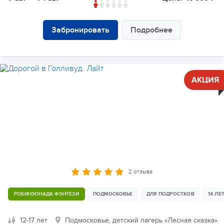
Забронировать
Подробнее
АКЦИЯ
2 отзыва
РОБИНЗОНАДА ФЭНТЕЗИ
ПОДМОСКОВЬЕ
ДЛЯ ПОДРОСТКОВ
14 ЛЕ
12-17 лет
Подмосковье, детский лагерь «Лесная сказка»