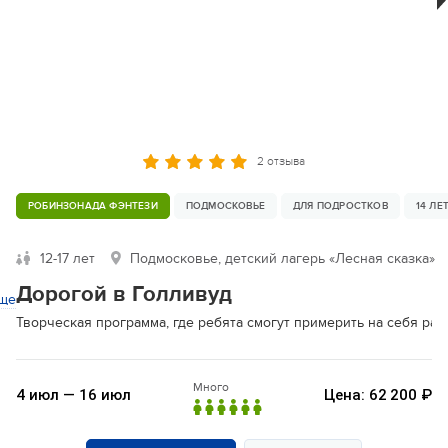
2 отзыва
РОБИНЗОНАДА ФЭНТЕЗИ
ПОДМОСКОВЬЕ
ДЛЯ ПОДРОСТКОВ
14 ЛЕ
12-17 лет
Подмосковье, детский лагерь «Лесная сказка»
Дорогой в Голливуд
ще
Творческая программа, где ребята смогут примерить на себя раз
Много
4 июл — 16 июл
Цена: 62 200 ₽