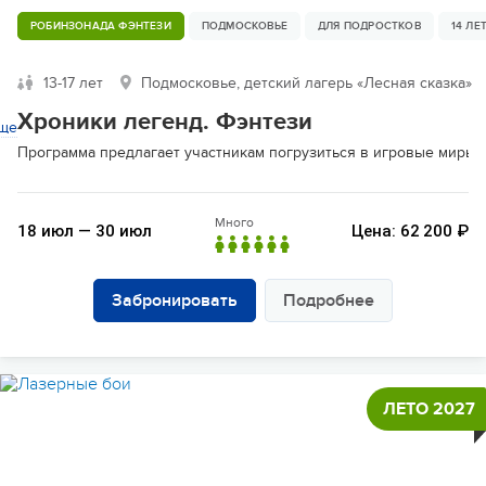
РОБИНЗОНАДА ФЭНТЕЗИ
ПОДМОСКОВЬЕ
ДЛЯ ПОДРОСТКОВ
14 ЛЕ
13-17 лет
Подмосковье, детский лагерь «Лесная сказка»
Хроники легенд. Фэнтези
ще
Программа предлагает участникам погрузиться в игровые миры 
Много
18 июл — 30 июл
Цена: 62 200 ₽
Забронировать
Подробнее
ЛЕТО 2027