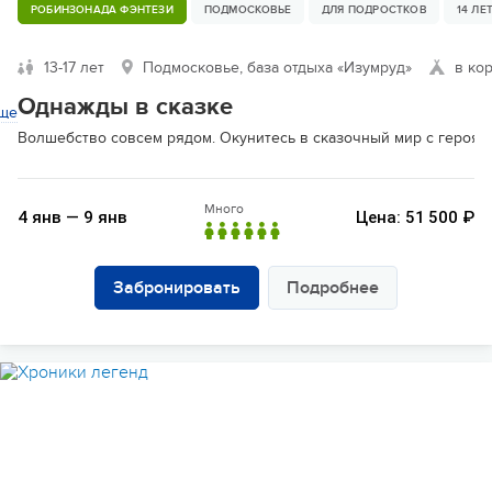
РОБИНЗОНАДА ФЭНТЕЗИ
ПОДМОСКОВЬЕ
ДЛЯ ПОДРОСТКОВ
14 ЛЕ
13-17 лет
Подмосковье, база отдыха «Изумруд»
в ко
Однажды в сказке
ще
Волшебство совсем рядом. Окунитесь в сказочный мир с героями
Много
4 янв — 9 янв
Цена: 51 500 ₽
Забронировать
Подробнее