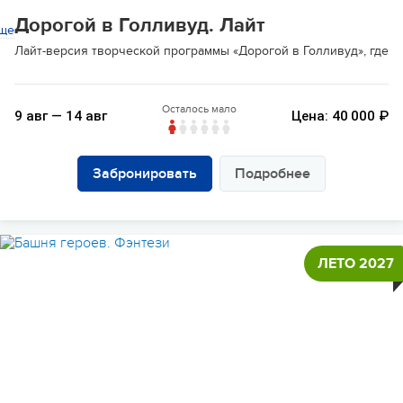
Дорогой в Голливуд. Лайт
ще
Лайт-версия творческой программы «Дорогой в Голливуд», где ре
Осталось мало
9 авг — 14 авг
Цена: 40 000 ₽
Забронировать
Подробнее
ЛЕТО 2027