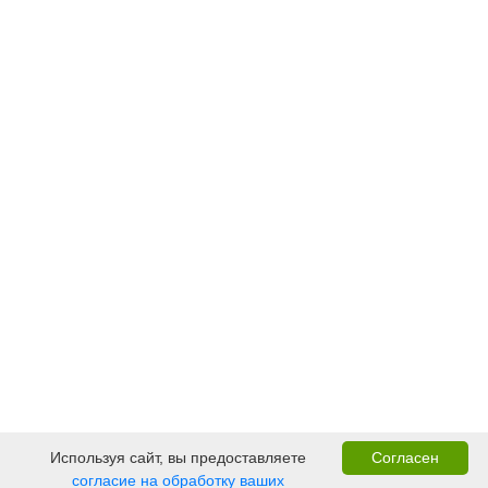
Используя сайт, вы предоставляете
Согласен
согласие на обработку ваших