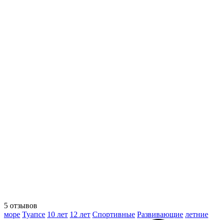
5 отзывов
море
Туапсе
10 лет
12 лет
Спортивные
Развивающие
летние