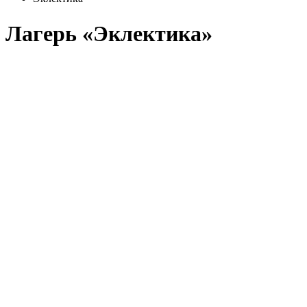
Лагерь «Эклектика»