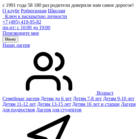
с 1991 года 58 180 раз родители доверили нам самое дорогое!
О клубе
Робинзонам
Школам
Ключ к раскрытию личности
+7 (495) 419-95-82
пн-пт: с 10:00 до 19:00
Перезвоните мне
Меню
Наши лагеря
Возраст
Семейные лагеря
Детям до 6 лет
Детям 7-8 лет
Детям 9-10 лет
Детям 11-12 лет
Детям 13-15 лет
Детям 16 лет и старше
Лагеря
для подростков
Лагеря для студентов