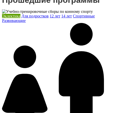
Эклектика
Для подростков
12 лет
14 лет
Спортивные
Развивающие