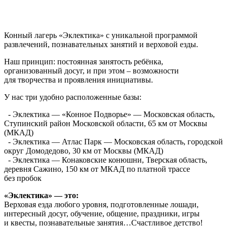
Конный лагерь «Эклектика» с уникальной программой
развлечений, познавательных занятий и верховой езды.
Наш принцип: постоянная занятость ребёнка,
организованный досуг, и при этом – возможности
для творчества и проявления инициативы.
У нас три удобно расположенные базы:
- Эклектика — «Конное Подворье» — Московская область,
Ступинский район Московской области, 65 км от Москвы
(МКАД)
- Эклектика — Атлас Парк — Московская область, городской
округ Домодедово, 30 км от Москвы (МКАД)
- Эклектика — Конаковские конюшни, Тверская область,
деревня Сажино, 150 км от МКАД по платной трассе
без пробок
«Эклектика» — это:
Верховая езда любого уровня, подготовленные лошади,
интересный досуг, обучение, общение, праздники, игры
и квесты, познавательные занятия…Счастливое детство!