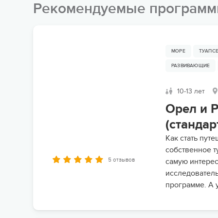
Рекомендуемые програм
МОРЕ
ТУАПС
РАЗВИВАЮЩИЕ
10-13 лет
Орел и 
(стандар
Как стать пут
собственное т
5 отзывов
самую интерес
исследователь
программе. А 