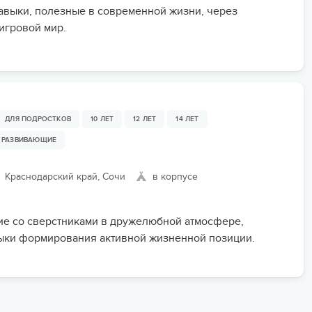
авыки, полезные в современной жизни, через
игровой мир.
ДЛЯ ПОДРОСТКОВ
10 ЛЕТ
12 ЛЕТ
14 ЛЕТ
РАЗВИВАЮЩИЕ
Краснодарский край, Сочи
в корпусе
е со сверстниками в дружелюбной атмосфере,
ыки формирования активной жизненной позиции.