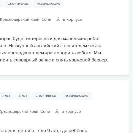
СПОРТИВНЫЕ
РАЗВИВАЮЩИЕ
Краснодарский край, Сочи
в корпусе
торая будет интересна и для маленьких ребят
ков. Нескучный английский с носителем языка
ым преподавателем «разговорит» любого. Мы
рить словарный запас и снять языковой барьер.
7 ЛЕТ
8 ЛЕТ
СПОРТИВНЫЕ
РАЗВИВАЮЩИЕ
раснодарский край, Сочи
в корпусе
то для детей от 7 до 9 лет, где ребёнок