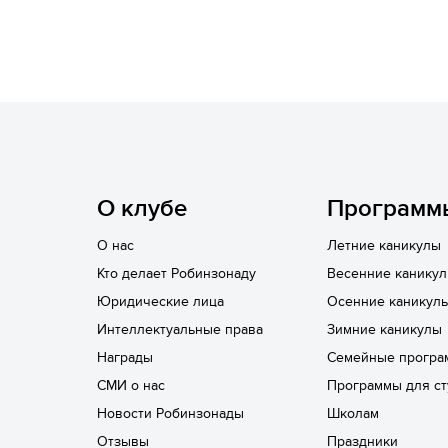
О клубе
Программ
О нас
Летние каникулы
Кто делает Робинзонаду
Весенние канику
Юридические лица
Осенние каникул
Интеллектуальные права
Зимние каникулы
Награды
Семейные програ
СМИ о нас
Программы для ст
Новости Робинзонады
Школам
Отзывы
Праздники