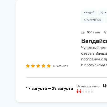
ВАЛДАЙ
ДЛЯ
СПОРТИВНЫЕ
10-17 лет
Валдайс
Чудесный детс
озера в Валда
программа с п
и прогулками 
66 отзывов
Ц
Осталось мало
17 августа — 29 августа