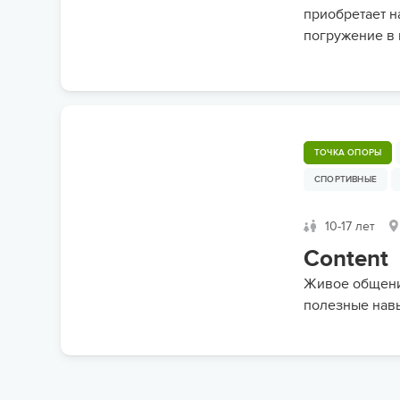
приобретает н
погружение в 
ТОЧКА ОПОРЫ
СПОРТИВНЫЕ
10-17 лет
Content
Живое общени
полезные нав