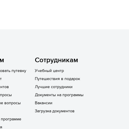
ям
Сотрудникам
овать путевку
Учебный центр
т
Путешествия в подарок
нтов
Лучшие сотрудники
опросы
Документы на программы
ые вопросы
Вакансии
Загрузка документов
а программе
ря