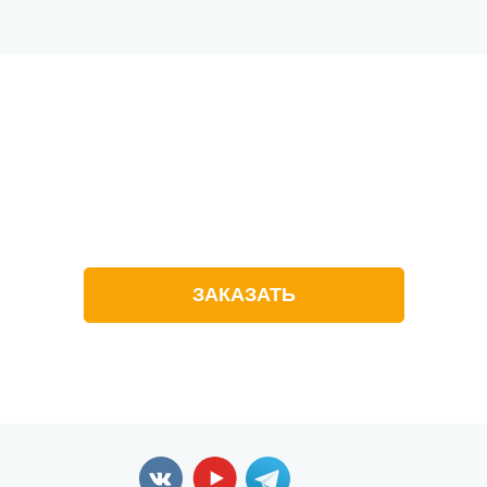
Не можете
определиться
с выбором лагеря?
Оставьте заявку на звонок
ЗАКАЗАТЬ