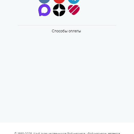
Способы оплаты
© 1998-2026. Клуб путешественников Робинзонада. «Робинзонада» является