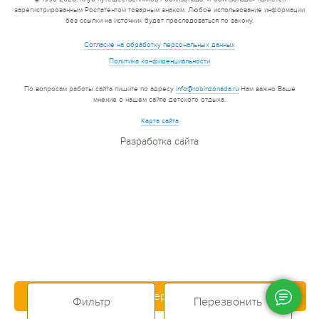
зарегистрированным Роспатентом товарным знаком. Любое использование информации
без ссылки на источник будет преследоваться по закону.
Согласие на обработку персональных данных
Политика конфиденциальности
По вопросам работы сайта пишите по адресу
info@robinzonada.ru
Нам важно Ваше
мнение о нашем сайте детского отдыха.
Карта сайта
Разработка сайта
Полная версия сайта
Фильтр
Перезвонить