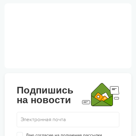
Подпишись
на новости
Даю
согласие
на получение рассылки