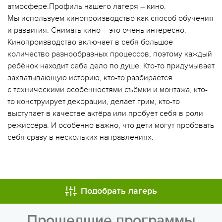
атмосфере.Профиль нашего лагеря – кино.
Мы используем кинопроизводство как способ обучения
и развития. Снимать кино – это очень интересно.
Кинопроизводство включает в себя большое
количество разнообразных процессов, поэтому каждый
ребёнок находит себе дело по душе. Кто-то придумывает
захватывающую историю, кто-то разбирается
с техническими особенностями съёмки и монтажа, кто-
то конструирует декорации, делает грим, кто-то
выступает в качестве актёра или пробует себя в роли
режиссёра. И особенно важно, что дети могут пробовать
себя сразу в нескольких направлениях.
МЫ ВСЕГДА НА СВЯЗИ
Подобрать лагерь
ОПЛАТА ТУРА ЧАСТЯМИ
Прошедшие программы