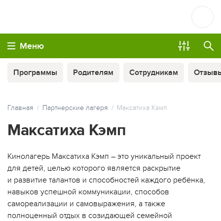
Меню
Программы
Родителям
Сотрудникам
Отзыв
Главная
Партнерские лагеря
Максатиха Кэмп
Максатиха Кэмп
Кинолагерь Максатиха Кэмп – это уникальный проект
для детей, целью которого является раскрытие
и развитие талантов и способностей каждого ребёнка,
навыков успешной коммуникации, способов
самореализации и самовыражения, а также
полноценный отдых в созидающей семейной