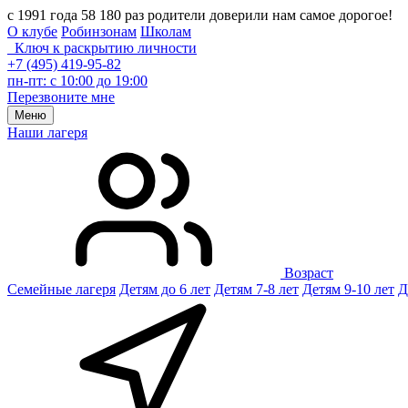
с 1991 года 58 180 раз родители доверили нам самое дорогое!
О клубе
Робинзонам
Школам
Ключ к раскрытию личности
+7 (495) 419-95-82
пн-пт: с 10:00 до 19:00
Перезвоните мне
Меню
Наши лагеря
Возраст
Семейные лагеря
Детям до 6 лет
Детям 7-8 лет
Детям 9-10 лет
Д