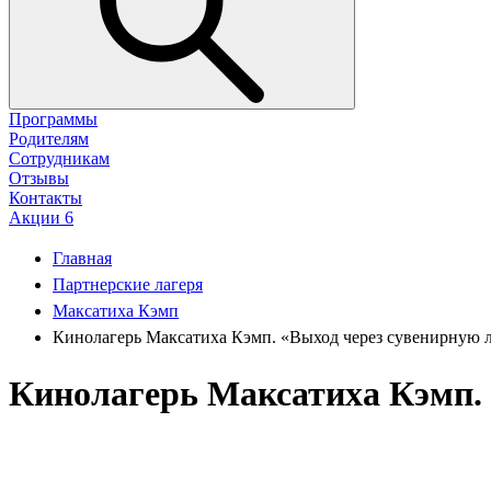
Программы
Родителям
Сотрудникам
Отзывы
Контакты
Акции
6
Главная
Партнерские лагеря
Максатиха Кэмп
Кинолагерь Максатиха Кэмп. «Выход через сувенирную 
Кинолагерь Максатиха Кэмп. 