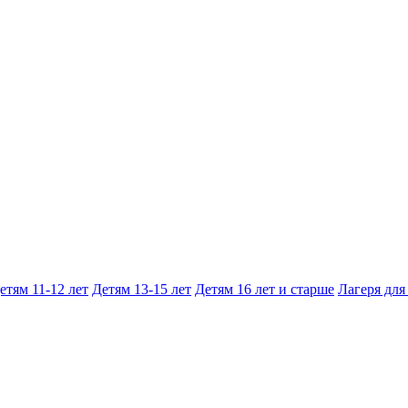
етям 11-12 лет
Детям 13-15 лет
Детям 16 лет и старше
Лагеря для