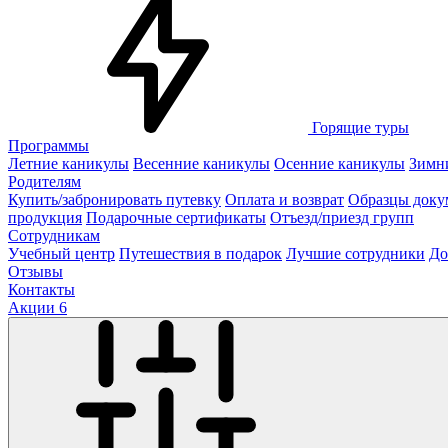
Горящие туры
Программы
Летние каникулы
Весенние каникулы
Осенние каникулы
Зимн
Родителям
Купить/забронировать путевку
Оплата и возврат
Образцы доку
продукция
Подарочные сертификаты
Отъезд/приезд групп
Сотрудникам
Учебный центр
Путешествия в подарок
Лучшие сотрудники
До
Отзывы
Контакты
Акции
6