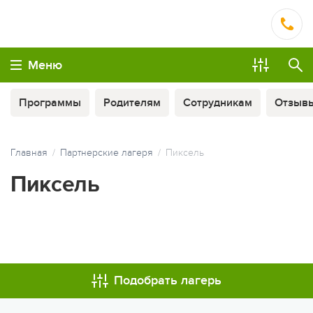
Меню
Программы
Родителям
Сотрудникам
Отзыв
Главная
Партнерские лагеря
Пиксель
Пиксель
МЫ ВСЕГДА НА СВЯЗИ
Подобрать лагерь
ОПЛАТА ТУРА ЧАСТЯМИ