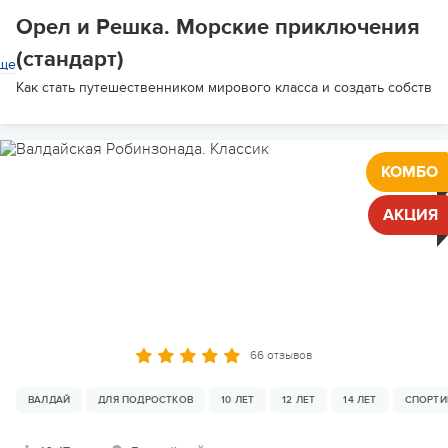
Орел и Решка. Морские приключения
(стандарт)
ще
Как стать путешественником мирового класса и создать собствен
КОМБО
АКЦИЯ
66 отзывов
ВАЛДАЙ
ДЛЯ ПОДРОСТКОВ
10 ЛЕТ
12 ЛЕТ
14 ЛЕТ
СПОРТИ