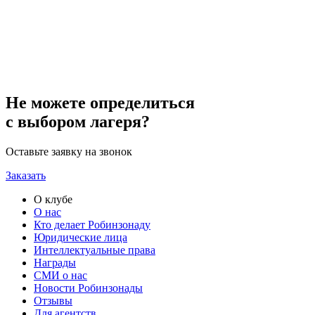
Не можете определиться
с выбором лагеря?
Оставьте заявку на звонок
Заказать
О клубе
О нас
Кто делает Робинзонаду
Юридические лица
Интеллектуальные права
Награды
СМИ о нас
Новости Робинзонады
Отзывы
Для агентств