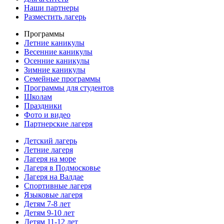
Наши партнеры
Разместить лагерь
Программы
Летние каникулы
Весенние каникулы
Осенние каникулы
Зимние каникулы
Семейные программы
Программы для студентов
Школам
Праздники
Фото и видео
Партнерские лагеря
Детский лагерь
Летние лагеря
Лагеря на море
Лагеря в Подмосковье
Лагеря на Валдае
Спортивные лагеря
Языковые лагеря
Детям 7-8 лет
Детям 9-10 лет
Детям 11-12 лет