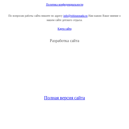
Политика конфиденциальности
По вопросам работы сайта пишите по адресу
info@robinzonada.ru
Нам важно Ваше мнение о
нашем сайте детского отдыха.
Карта сайта
Разработка сайта
Полная версия сайта