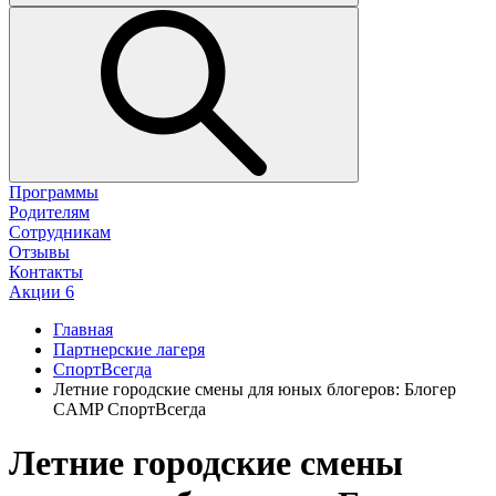
Программы
Родителям
Сотрудникам
Отзывы
Контакты
Акции
6
Главная
Партнерские лагеря
СпортВсегда
Летние городские смены для юных блогеров: Блогер
CAMP СпортВсегда
Летние городские смены