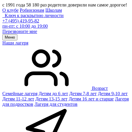
с 1991 года 58 180 раз родители доверили нам самое дорогое!
О клубе
Робинзонам
Школам
Ключ к раскрытию личности
+7 (495) 419-95-82
пн-пт: с 10:00 до 19:00
Перезвоните мне
Меню
Наши лагеря
Возраст
Семейные лагеря
Детям до 6 лет
Детям 7-8 лет
Детям 9-10 лет
Детям 11-12 лет
Детям 13-15 лет
Детям 16 лет и старше
Лагеря
для подростков
Лагеря для студентов