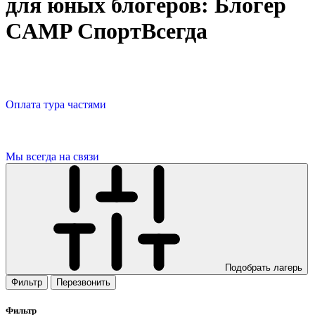
для юных блогеров: Блогер
CAMP СпортВсегда
Оплата тура частями
Мы всегда на связи
Подобрать лагерь
Фильтр
Перезвонить
Фильтр