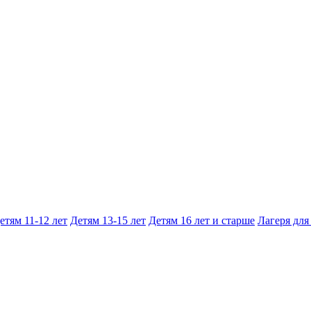
етям 11-12 лет
Детям 13-15 лет
Детям 16 лет и старше
Лагеря для