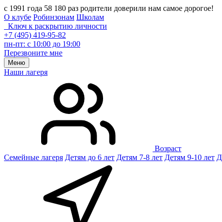
с 1991 года 58 180 раз родители доверили нам самое дорогое!
О клубе
Робинзонам
Школам
Ключ к раскрытию личности
+7 (495) 419-95-82
пн-пт: с 10:00 до 19:00
Перезвоните мне
Меню
Наши лагеря
Возраст
Семейные лагеря
Детям до 6 лет
Детям 7-8 лет
Детям 9-10 лет
Д