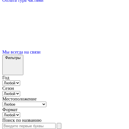
Оплата тура частями
Мы всегда на связи
Фильтры
Год
Сезон
Местоположение
Формат
Поиск по названию