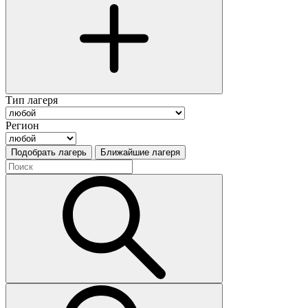
Тип лагеря
Регион
Подобрать лагерь
Ближайшие лагеря