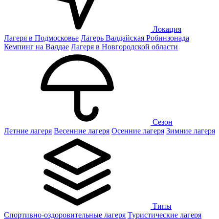
Локация
Лагеря в Подмосковье
Лагерь Валдайская Робинзонада
Кемпинг на Валдае
Лагеря в Новгородской области
Сезон
Летние лагеря
Весенние лагеря
Осенние лагеря
Зимние лагеря
Типы
Спортивно-оздоровительные лагеря
Туристические лагеря