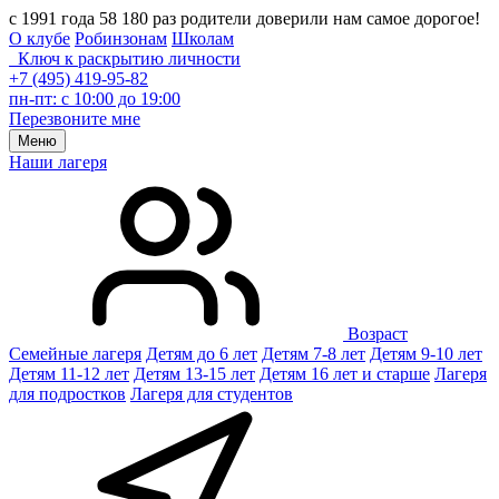
с 1991 года 58 180 раз родители доверили нам самое дорогое!
О клубе
Робинзонам
Школам
Ключ к раскрытию личности
+7 (495) 419-95-82
пн-пт: с 10:00 до 19:00
Перезвоните мне
Меню
Наши лагеря
Возраст
Семейные лагеря
Детям до 6 лет
Детям 7-8 лет
Детям 9-10 лет
Детям 11-12 лет
Детям 13-15 лет
Детям 16 лет и старше
Лагеря
для подростков
Лагеря для студентов