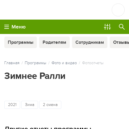
Меню
Программы
Родителям
Сотрудникам
Отзыв
Главная
Программы
Фото и видео
Фотоотчеты
Зимнее Ралли
ОПЛАТА ТУРА ЧАСТЯМИ
2021
Зима
2 смена
МЫ ВСЕГДА НА СВЯЗИ