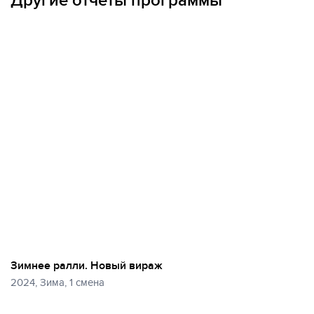
Другие отчеты программы
Зимнее ралли. Новый вираж
2024, Зима, 1 смена
Еще
41 фото