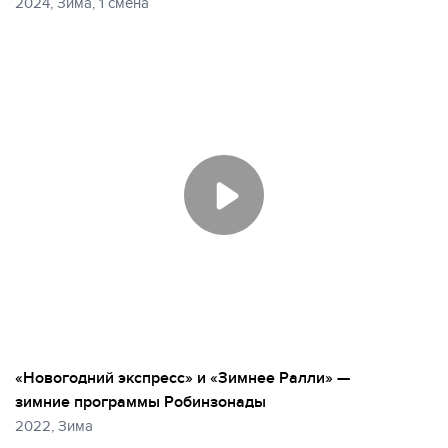
2024, Зима, 1 смена
Еще
22 фото
«Новогодний экспресс» и «Зимнее Ралли» —
зимние программы Робинзонады
2022, Зима