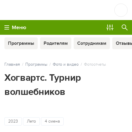
Меню
Программы
Родителям
Сотрудникам
Отзыв
Главная
Программы
Фото и видео
Фотоотчеты
Хогвартс. Турнир
волшебников
МЫ ВСЕГДА НА СВЯЗИ
2023
Лето
4 смена