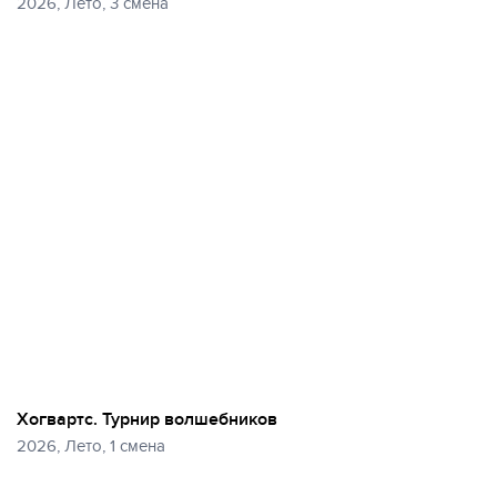
2026, Лето, 3 смена
Еще
28 фото
Хогвартс. Турнир волшебников
2026, Лето, 1 смена