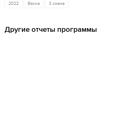
2022
Весна
3 смена
ОПЛАТА ТУРА ЧАСТЯМИ
Другие отчеты программы