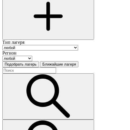
Тип лагеря
Регион
Подобрать лагерь
Ближайшие лагеря