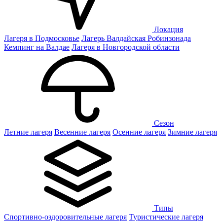
Локация
Лагеря в Подмосковье
Лагерь Валдайская Робинзонада
Кемпинг на Валдае
Лагеря в Новгородской области
Сезон
Летние лагеря
Весенние лагеря
Осенние лагеря
Зимние лагеря
Типы
Спортивно-оздоровительные лагеря
Туристические лагеря