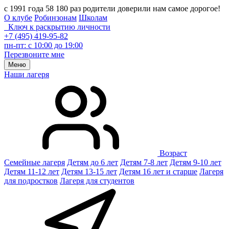
с 1991 года 58 180 раз родители доверили нам самое дорогое!
О клубе
Робинзонам
Школам
Ключ к раскрытию личности
+7 (495) 419-95-82
пн-пт: с 10:00 до 19:00
Перезвоните мне
Меню
Наши лагеря
Возраст
Семейные лагеря
Детям до 6 лет
Детям 7-8 лет
Детям 9-10 лет
Детям 11-12 лет
Детям 13-15 лет
Детям 16 лет и старше
Лагеря
для подростков
Лагеря для студентов