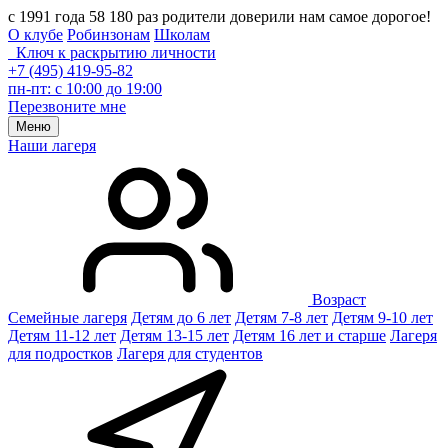
с 1991 года 58 180 раз родители доверили нам самое дорогое!
О клубе
Робинзонам
Школам
Ключ к раскрытию личности
+7 (495) 419-95-82
пн-пт: с 10:00 до 19:00
Перезвоните мне
Меню
Наши лагеря
Возраст
Семейные лагеря
Детям до 6 лет
Детям 7-8 лет
Детям 9-10 лет
Детям 11-12 лет
Детям 13-15 лет
Детям 16 лет и старше
Лагеря
для подростков
Лагеря для студентов