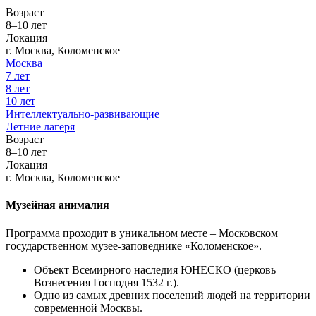
Возраст
8–10 лет
Локация
г. Москва, Коломенское
Москва
7 лет
8 лет
10 лет
Интеллектуально-развивающие
Летние лагеря
Возраст
8–10 лет
Локация
г. Москва, Коломенское
Музейная анималия
Программа проходит в уникальном месте – Московском
государственном музее-заповеднике «Коломенское».
Объект Всемирного наследия ЮНЕСКО (церковь
Вознесения Господня 1532 г.).
Одно из самых древних поселений людей на территории
современной Москвы.