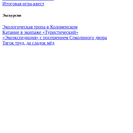
Итоговая игра-квест
Экскурсии
Экологическая тропа в Коломенском
Катание в экипаже «Туристический»
«Экоэкспедиция» с посещением Соколиного двора
Тягок труд, да сладок мёд