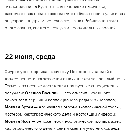
пчеловодства на Руси, выяснят, кто такие пасечники,
разведают, как пчёлы распределяют обязанности в улье и как
он устроен внутри. И, конечно же, наших Робинзонов ждёт
много солнца, свежего воздуха и положительных эмоций!
22 июня, среда
Хмурое утро вторника началось у Первооткрывателей с
торжественного награждения отличившихся за прошлый день.
Грамоты за первые достижения под бурные аплодисменты
получили:
Олешов Василий
— его отметили как юного
покорителя вершин и коллекционера редких минералов;
Мовчан Артём
— его назвали героем экологической тропы,
мастером картографического дела и настоящим лидером;
Мовчан Яков
— он тоже герой экологической тропы, мастер
картографического дела и самый смелый участник команды;