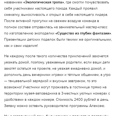
названием
«Экологическая тропа»
, где смогли почувствовать
себя участниками настоящего похода. Каждый проявил
смекалку, выносливость и открыл в себе настоящего лидера.
После активной прогулки на свежем воздухе команда в
полном составе отправилась на занимательный мастер-класс
по изготовлению экоподелки
«Существо из глубин фантазии»
.
Презентации детских поделок были такими же оригинальными,
как и сами изделия!
Не каждому после такого количества приключений захочется
уезжать домой, поэтому, уважаемые родители, если ваши дети
захотят остаться на проекте, не уезжая ежедневно домой, и
дополнить день вечерними играми и тёплым общением, а утро
— танцевальной зарядкой и вкусным завтраком, то это
возможно! Участники могут проживать в гостинице прямо на
территории музея-заповедника в 3-местных уютных номерах с
удобствами в каждом номере. Стоимость 2400 рублей в день.
Еще 6 фото
Заявку можно оставить руководителю программы Алексею.