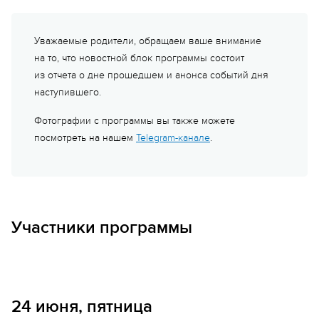
Уважаемые родители, обращаем ваше внимание
на то, что новостной блок программы состоит
из отчета о дне прошедшем и анонса событий дня
наступившего.
Фотографии с программы вы также можете
посмотреть на нашем
Telegram-канале
.
Участники программы
Команда
Первооткрыватели
24 июня, пятница