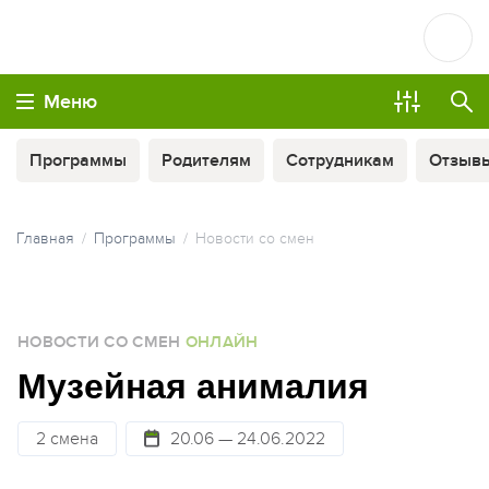
Меню
Программы
Родителям
Сотрудникам
Отзыв
Главная
Программы
Новости со смен
ОПЛАТА ТУРА ЧАСТЯМИ
НОВОСТИ СО СМЕН
ОНЛАЙН
МЫ ВСЕГДА НА СВЯЗИ
Музейная анималия
2 смена
20.06 — 24.06.2022