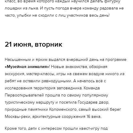
класс, во время которого каждый научился делать фигурку
лошадки из лыка. И пусть погода вчера команду радовала не
часто, улыбки не сходили с лиц участников весь день!
21 июня, вторник
Насыщенным и ярким выдался вчерашний день на программе
«Музейная анималия»
! Новые знакомства, обзорная
экскурсия, мастер-классы, игры на свежем воздухе никого из
ребят не оставили равнодушными. А началось всё с
исследования территория заповедника. Команда
Первооткрывателей прошла по самому популярному
туристическому маршруту и посетила Государев двор,
природные памятники Коломенского, самый высокий берег
Москвы-реки, архитектурные сооружения 16 века.
Кроме того, дети с интересом прошли квест-игру под