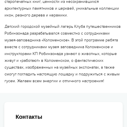
старопечатных книг, ценности из несохранившихся
архитектурных памятников и церквей, уникальные коллекции
икон, резного дерева и керамики.
Детский городской музейный лагерь Клуба путешественников
Робинзонада разрабатывался совместно с сотрудниками
музея-заповедника «Коломенское». В этой программе ребята
вместе с сотрудниками музея заповедника Коломенское и
Еще 6 фото
инструкторами КП Робинзонада узнают о животных, которые
живут и «работают» в Коломенском, о фантастических
существах, изображенных на музейных экспонатах, а также
смогут погладить настоящую лошадку и подружиться с живым
гусем. Желаем всем энергии и отличного настроения!
Контакты