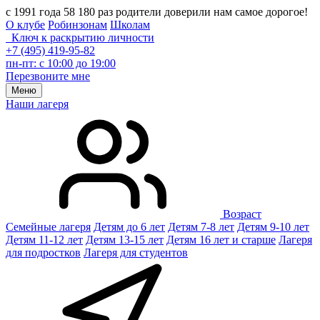
с 1991 года 58 180 раз родители доверили нам самое дорогое!
О клубе
Робинзонам
Школам
Ключ к раскрытию личности
+7 (495) 419-95-82
пн-пт: с 10:00 до 19:00
Перезвоните мне
Меню
Наши лагеря
Возраст
Семейные лагеря
Детям до 6 лет
Детям 7-8 лет
Детям 9-10 лет
Детям 11-12 лет
Детям 13-15 лет
Детям 16 лет и старше
Лагеря
для подростков
Лагеря для студентов