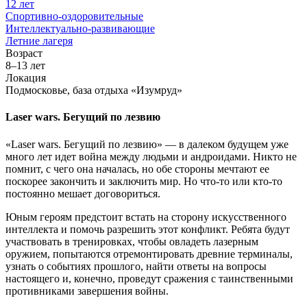
12 лет
Спортивно-оздоровительные
Интеллектуально-развивающие
Летние лагеря
Возраст
8–13 лет
Локация
Подмосковье, база отдыха «Изумруд»
Laser wars. Бегущий по лезвию
«Laser wars. Бегущий по лезвию» — в далеком будущем уже
много лет идет война между людьми и андроидами. Никто не
помнит, с чего она началась, но обе стороны мечтают ее
поскорее закончить и заключить мир. Но что-то или кто-то
постоянно мешает договориться.
Юным героям предстоит встать на сторону искусственного
интеллекта и помочь разрешить этот конфликт. Ребята будут
участвовать в тренировках, чтобы овладеть лазерным
оружием, попытаются отремонтировать древние терминалы,
узнать о событиях прошлого, найти ответы на вопросы
настоящего и, конечно, проведут сражения с таинственными
противниками завершения войны.