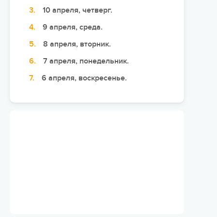
10 апреля, четверг.
Сюжетно-ролевые лагеря
9 апреля, среда.
Студенческие лагеря
8 апреля, вторник.
Палаточные лагеря
7 апреля, понедельник.
Творческие лагеря
6 апреля, воскресенье.
Тематические лагеря