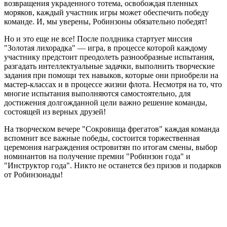
возвращения украденного тотема, освобождая пленных
моряков, каждый участник игры может обеспечить победу
команде. И, мы уверены, Робинзоны обязательно победят!
Но и это еще не все! После полдника стартует миссия
"Золотая лихорадка" — игра, в процессе которой каждому
участнику предстоит преодолеть разнообразные испытания,
разгадать интеллектуальные задачки, выполнить творческие
задания при помощи тех навыков, которые они приобрели на
мастер-классах и в процессе жизни флота. Несмотря на то, что
многие испытания выполняются самостоятельно, для
достижения долгожданной цели важно решение команды,
состоящей из верных друзей!
На творческом вечере "Сокровища фрегатов" каждая команда
вспомнит все важные победы, состоится торжественная
церемония награждения островитян по итогам смены, выбор
номинантов на получение премии "Робинзон года" и
"Инструктор года". Никто не останется без призов и подарков
от Робинзонады!