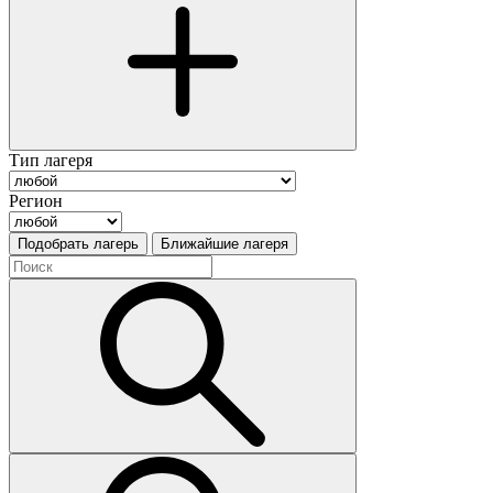
Тип лагеря
Регион
Подобрать лагерь
Ближайшие лагеря