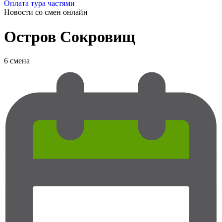
Оплата тура частями
Новости со смен
онлайн
Остров Сокровищ
6 смена