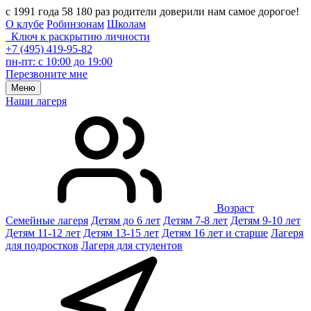
с 1991 года 58 180 раз родители доверили нам самое дорогое!
О клубе
Робинзонам
Школам
Ключ к раскрытию личности
+7 (495) 419-95-82
пн-пт: с 10:00 до 19:00
Перезвоните мне
Меню
Наши лагеря
Возраст
Семейные лагеря
Детям до 6 лет
Детям 7-8 лет
Детям 9-10 лет
Детям 11-12 лет
Детям 13-15 лет
Детям 16 лет и старше
Лагеря
для подростков
Лагеря для студентов