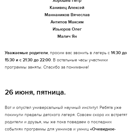
Хорошев Петр
Канивец Алексей
Маннаников Вячеслав
Антипов Максим
Изьюров Олег
Малич Ян
Уважаемые родители
, просим вас звонить в лагерь с
14:30 до
15:30 и с 21:30 до 22:00
. В остальные часы участники
программы заняты. Спасибо за понимание!
26 июня, пятница.
Вот и опустел универсальный научный институт. Ребята уже
покинули пределы детского лагеря. Совсем скоро их встретят
родители и друзья, мы же пока поведаем о последних
событиях программы для умников и умниц
«Очевидное-