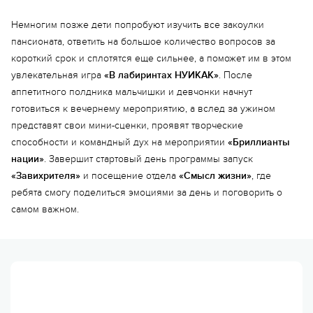
Немногим позже дети попробуют изучить все закоулки
пансионата, ответить на большое количество вопросов за
короткий срок и сплотятся еще сильнее, а поможет им в этом
увлекательная игра
«В лабиринтах НУИКАК»
. После
аппетитного полдника мальчишки и девчонки начнут
готовиться к вечернему мероприятию, а вслед за ужином
представят свои мини-сценки, проявят творческие
способности и командный дух на мероприятии
«Бриллианты
нации»
. Завершит стартовый день программы запуск
«Завихрителя»
и посещение отдела
«Смысл жизни»
, где
ребята смогу поделиться эмоциями за день и поговорить о
самом важном.