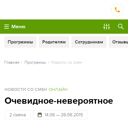
Меню
Программы
Родителям
Сотрудникам
Отзыв
Главная
Программы
Новости со смен
ОПЛАТА ТУРА ЧАСТЯМИ
НОВОСТИ СО СМЕН
ОНЛАЙН
МЫ ВСЕГДА НА СВЯЗИ
Очевидное-невероятное
2 смена
14.06 — 26.06.2015