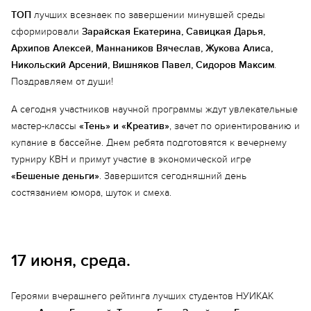
ТОП
лучших всезнаек по завершении минувшей среды
сформировали
Зарайская Екатерина, Савицкая Дарья,
Архипов Алексей, Маннаников Вячеслав, Жукова Алиса,
Никольский Арсений, Вишняков Павел, Сидоров Максим
.
Поздравляем от души!
А сегодня участников научной программы ждут увлекательные
мастер-классы
«Тень» и «Креатив»
, зачет по ориентированию и
купание в бассейне. Днем ребята подготовятся к вечернему
турниру КВН и примут участие в экономической игре
«Бешеные деньги»
. Завершится сегодняшний день
состязанием юмора, шуток и смеха.
17 июня, среда.
Еще 1 фото
Героями вчерашнего рейтинга лучших студентов НУИКАК