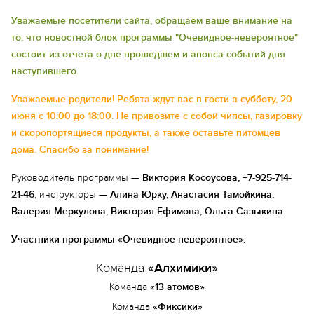
Уважаемые посетители сайта, обращаем ваше внимание на
то, что новостной блок программы "Очевидное-невероятное"
состоит из отчета о дне прошедшем и анонса событий дня
наступившего.
Уважаемые родители! Ребята ждут вас в гости в субботу, 20
июня с 10:00 до 18:00. Не привозите с собой чипсы, газировку
и скоропортящиеся продукты, а также оставьте питомцев
дома. Спасибо за понимание!
Руководитель программы —
Виктория Косоусова, +7-925-714-
21-46
, инструкторы —
Алина Юрку, Анастасия Тамойкина,
Валерия Меркулова, Виктория Ефимова, Ольга Сазыкина.
Участники программы «Очевидное-невероятное»:
Команда
«Алхимики»
Команда
«13 атомов»
Команда
«Фиксики»