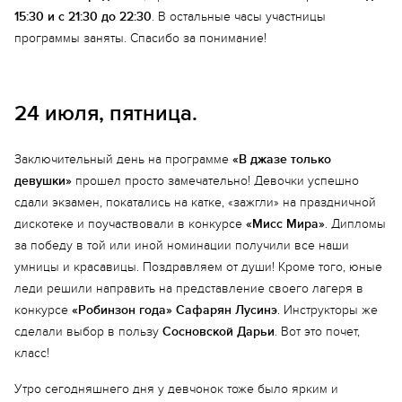
15:30 и с 21:30 до 22:30
. В остальные часы участницы
программы заняты. Спасибо за понимание!
24 июля, пятница.
Заключительный день на программе
«В джазе только
девушки»
прошел просто замечательно! Девочки успешно
сдали экзамен, покатались на катке, «зажгли» на праздничной
дискотеке и поучаствовали в конкурсе
«Мисс Мира»
. Дипломы
за победу в той или иной номинации получили все наши
умницы и красавицы. Поздравляем от души! Кроме того, юные
леди решили направить на представление своего лагеря в
конкурсе
«Робинзон года» Сафарян Лусинэ
. Инструкторы же
сделали выбор в пользу
Сосновской Дарьи
. Вот это почет,
класс!
Утро сегодняшнего дня у девчонок тоже было ярким и