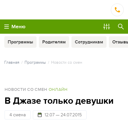
Меню
Программы
Родителям
Сотрудникам
Отзыв
Главная
Программы
Новости со смен
МЫ ВСЕГДА НА СВЯЗИ
НОВОСТИ СО СМЕН
ОНЛАЙН
ОПЛАТА ТУРА ЧАСТЯМИ
В Джазе только девушки
4 смена
12.07 — 24.07.2015