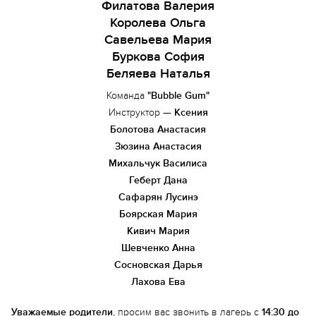
Филатова Валерия
Королева Ольга
Савельева Мария
Буркова София
Беляева Наталья
Команда
"Bubble Gum"
Инструктор —
Ксения
Болотова Анастасия
Зюзина Анастасия
Михальчук Василиса
Геберт Дана
Сафарян Лусинэ
Боярская Мария
Кивич Мария
Шевченко Анна
Сосновская Дарья
Лахова Ева
Уважаемые родители
, просим вас звонить в лагерь с
14:30 до