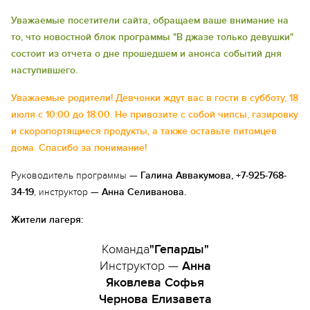
Уважаемые посетители сайта, обращаем ваше внимание на
то, что новостной блок программы "В джазе только девушки"
состоит из отчета о дне прошедшем и анонса событий дня
наступившего.
Уважаемые родители! Девчонки ждут вас в гости в субботу, 18
июля с 10:00 до 18:00. Не привозите с собой чипсы, газировку
и скоропортящиеся продукты, а также оставьте питомцев
дома. Спасибо за понимание!
Руководитель программы —
Галина Аввакумова, +7-925-768-
34-19
, инструктор —
Анна Селиванова.
Жители лагеря:
Команда
"Гепарды"
Инструктор —
Анна
Яковлева Софья
Чернова Елизавета