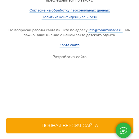
преследоваться по закону.
Согласие на обработку персональных данных
Политика конфиденциальности
По вопросам работы сайта пишите по адресу
info@robinzonada.ru
Нам
важно Ваше мнение о нашем сайте детского отдыха.
Карта сайта
Разработка сайта
6 смена
17.08 — 22.08.2026
Валдайская Робинзонада. Лайт
17 августа 2026
ПОЛНАЯ ВЕРСИЯ САЙТА