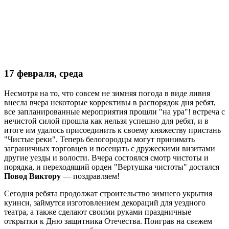
17 февраля, среда
Несмотря на то, что совсем не зимняя погода в виде ливня
внесла вчера некоторые коррективы в распорядок дня ребят,
все запланированные мероприятия прошли "на ура"! встреча с
нечистой силой прошла как нельзя успешно для ребят, и в
итоге им удалось присоединить к своему княжеству пристань
"Чистые реки". Теперь белогородцы могут принимать
заграничных торговцев и посещать с дружескими визитами
другие уезды и волости. Вчера состоялся смотр чистоты и
порядка, и переходящий орден "Вертушка чистоты" достался
Повод Виктору
— поздравляем!
Сегодня ребята продолжат строительство зимнего укрытия
куинси, займутся изготовлением декораций для уездного
театра, а также сделают своими руками праздничные
открытки к Дню защитника Отечества. Поиграв на свежем