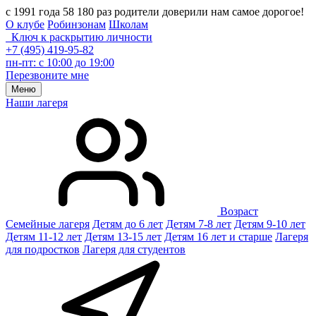
с 1991 года 58 180 раз родители доверили нам самое дорогое!
О клубе
Робинзонам
Школам
Ключ к раскрытию личности
+7 (495) 419-95-82
пн-пт: с 10:00 до 19:00
Перезвоните мне
Меню
Наши лагеря
Возраст
Семейные лагеря
Детям до 6 лет
Детям 7-8 лет
Детям 9-10 лет
Детям 11-12 лет
Детям 13-15 лет
Детям 16 лет и старше
Лагеря
для подростков
Лагеря для студентов