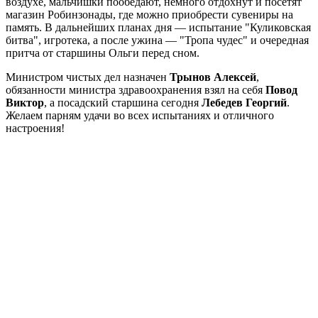
воздухе, мальчишки пообедают, немного отдохнут и посетят
магазин Робинзонады, где можно приобрести сувениры на
память. В дальнейших планах дня — испытание "Куликовская
битва", игротека, а после ужина — "Тропа чудес" и очередная
притча от старшины Ольги перед сном.
Министром чистых дел назначен
Трынов Алексей
,
обязанности министра здравоохранения взял на себя
Повод
Виктор
, а посадский старшина сегодня
Лебедев Георгий
.
Желаем парням удачи во всех испытаниях и отличного
настроения!