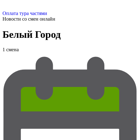
Оплата тура частями
Новости со смен
онлайн
Белый Город
1 смена