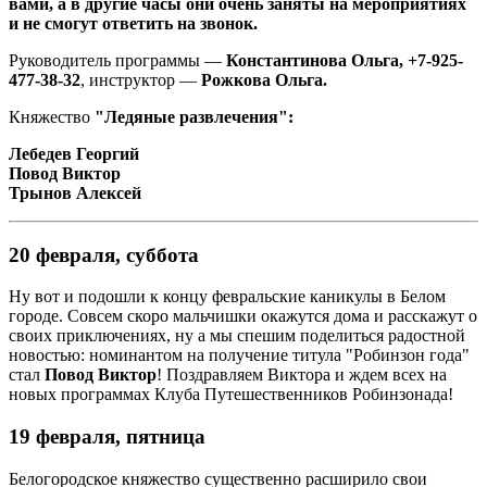
вами, а в другие часы они очень заняты на мероприятиях
и не смогут ответить на звонок.
Руководитель программы —
Константинова Ольга, +7-925-
477-38-32
, инструктор —
Рожкова Ольга.
Княжество
"Ледяные развлечения":
Лебедев Георгий
Повод Виктор
Трынов Алексей
20 февраля, суббота
Ну вот и подошли к концу февральские каникулы в Белом
городе. Совсем скоро мальчишки окажутся дома и расскажут о
своих приключениях, ну а мы спешим поделиться радостной
новостью: номинантом на получение титула "Робинзон года"
стал
Повод Виктор
! Поздравляем Виктора и ждем всех на
новых программах Клуба Путешественников Робинзонада!
19 февраля, пятница
Белогородское княжество существенно расширило свои