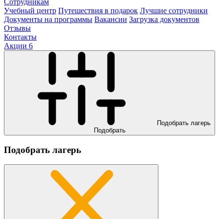
Сотрудникам
Учебный центр
Путешествия в подарок
Лучшие сотрудники
Документы на программы
Вакансии
Загрузка документов
Отзывы
Контакты
Акции
6
Подобрать лагерь
Подобрать
Подобрать лагерь