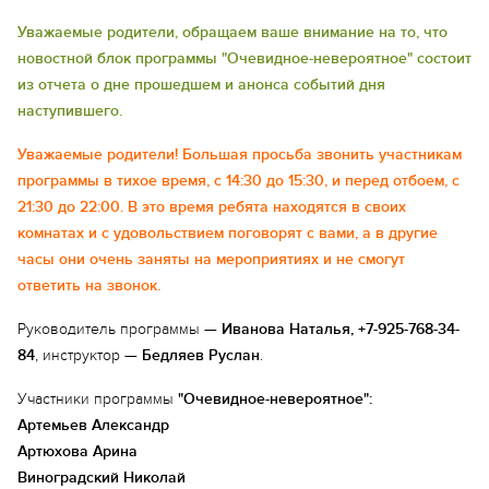
Уважаемые родители, обращаем ваше внимание на то, что
новостной блок программы "Очевидное-невероятное" состоит
из отчета о дне прошедшем и анонса событий дня
наступившего.
Уважаемые родители! Большая просьба звонить участникам
программы в тихое время, с 14:30 до 15:30, и перед отбоем, с
21:30 до 22:00. В это время ребята находятся в своих
комнатах и с удовольствием поговорят с вами, а в другие
часы они очень заняты на мероприятиях и не смогут
ответить на звонок.
Руководитель программы —
Иванова Наталья, +7-925-768-34-
84
, инструктор —
Бедляев Руслан
.
Участники программы
"Очевидное-невероятное":
Артемьев Александр
Артюхова Арина
Виноградский Николай