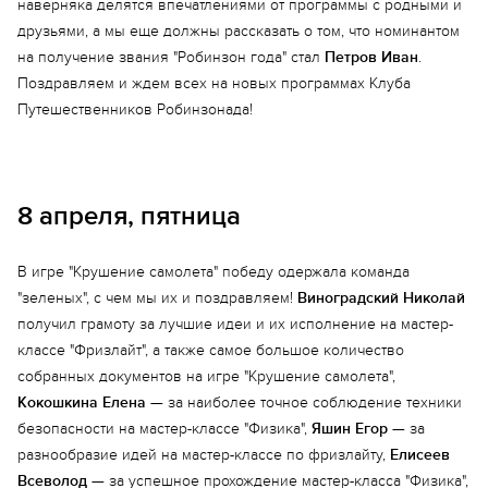
наверняка делятся впечатлениями от программы с родными и
друзьями, а мы еще должны рассказать о том, что номинантом
на получение звания "Робинзон года" стал
Петров Иван
.
Поздравляем и ждем всех на новых программах Клуба
Путешественников Робинзонада!
8 апреля, пятница
В игре "Крушение самолета" победу одержала команда
"зеленых", с чем мы их и поздравляем!
Виноградский Николай
получил грамоту за лучшие идеи и их исполнение на мастер-
классе "Фризлайт", а также самое большое количество
собранных документов на игре "Крушение самолета",
Кокошкина Елена
— за наиболее точное соблюдение техники
безопасности на мастер-классе "Физика",
Яшин Егор
— за
разнообразие идей на мастер-классе по фризлайту,
Елисеев
Всеволод
— за успешное прохождение мастер-класса "Физика",