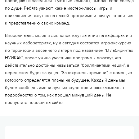
пообедают и заселятся в уютные комнаты, выбрав себе соседа
по душе. Ребята узнают, какие мастер-классы, игры и
приключения ждут их на нашей программе и начнут готовиться
к представлению своих команд.
Впереди мальчишек и девчонок ждут занятия на кафедрах и в
научных лабораториях, ну а сегодня состоится игра-экскурсия
по территории весеннего лагеря под названием "В лабиринтах
НУИКАК", после ужина участники программы докажут, что
действительно достойны называться "бриллиантами нации", а
перед сном будет запущен "Завихритель времени", с помощью
которого определятся планы на будущее. Каждый день мы
будем сообщать имена лучших студентов и рассказывать в
подробностях о том, как прошел минувший день. Не
пропустите новости на сайте!