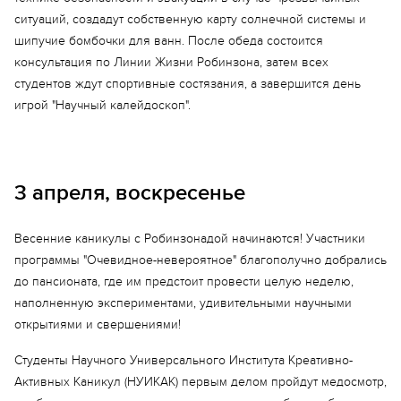
ситуаций, создадут собственную карту солнечной системы и
шипучие бомбочки для ванн. После обеда состоится
консультация по Линии Жизни Робинзона, затем всех
студентов ждут спортивные состязания, а завершится день
игрой "Научный калейдоскоп".
3 апреля, воскресенье
Весенние каникулы с Робинзонадой начинаются! Участники
программы "Очевидное-невероятное" благополучно добрались
до пансионата, где им предстоит провести целую неделю,
наполненную экспериментами, удивительными научными
открытиями и свершениями!
Студенты Научного Универсального Института Креативно-
Активных Каникул (НУИКАК) первым делом пройдут медосмотр,