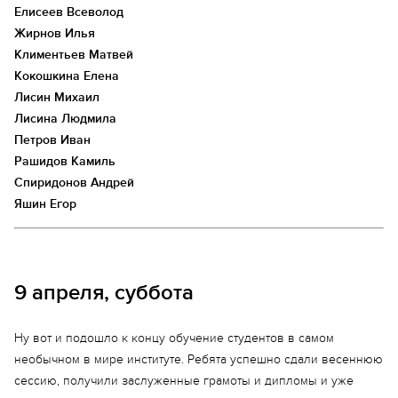
Елисеев Всеволод
Жирнов Илья
Климентьев Матвей
Кокошкина Елена
Лисин Михаил
Лисина Людмила
Петров Иван
Рашидов Камиль
Спиридонов Андрей
Яшин Егор
9 апреля, суббота
Ну вот и подошло к концу обучение студентов в самом
необычном в мире институте. Ребята успешно сдали весеннюю
сессию, получили заслуженные грамоты и дипломы и уже