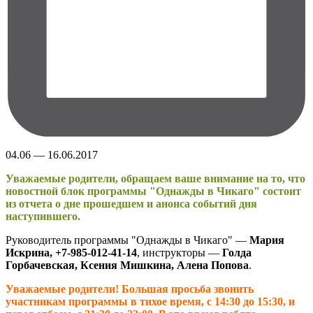
04.06 — 16.06.2017
Уважаемые родители, обращаем ваше внимание на то, что
новостной блок программы "Однажды в Чикаго" состоит
из отчета о дне прошедшем и анонса событий дня
наступившего.
Руководитель программы "Однажды в Чикаго" —
Мария
Искрина, +7-985-012-41-14
, инструкторы —
Голда
Горбачевская, Ксения Мишкина, Алена Попова
.
Уважаемые родители! Большая просьба звонить
участникам программы в тихое время, с 14:30 до 15:30, и