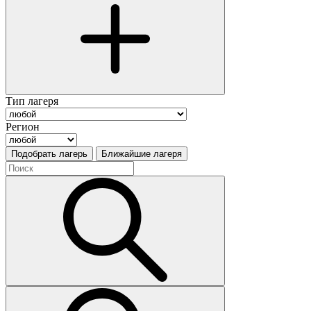
Тип лагеря
Регион
Подобрать лагерь
Ближайшие лагеря