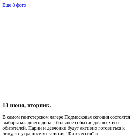
Еще 8 фото
13 июня, вторник.
В самом гангстерском лагере Подмосковья сегодня состоятся
выборы младшего дона – большое событие для всех его
обитателей. Парни и девчонки будут активно готовиться к
нему, а с утра посетят занятия "Фотосессия" и