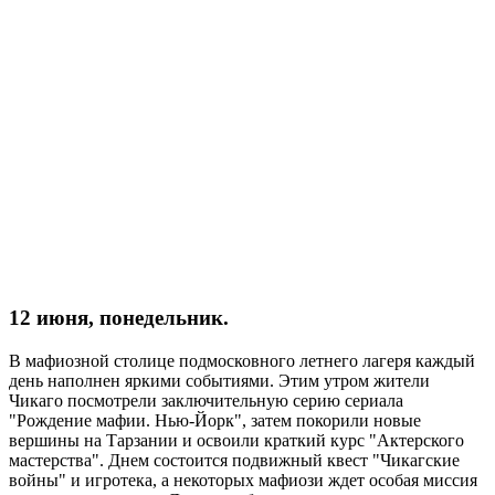
12 июня, понедельник.
В мафиозной столице подмосковного летнего лагеря каждый
день наполнен яркими событиями. Этим утром жители
Чикаго посмотрели заключительную серию сериала
"Рождение мафии. Нью-Йорк", затем покорили новые
вершины на Тарзании и освоили краткий курс "Актерского
мастерства". Днем состоится подвижный квест "Чикагские
войны" и игротека, а некоторых мафиози ждет особая миссия