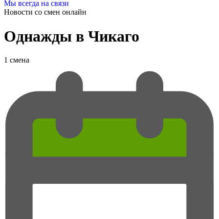
Мы всегда на связи
Новости со смен
онлайн
Однажды в Чикаго
1 смена