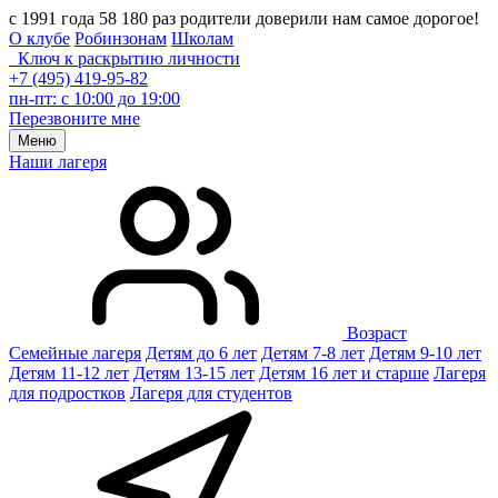
с 1991 года 58 180 раз родители доверили нам самое дорогое!
О клубе
Робинзонам
Школам
Ключ к раскрытию личности
+7 (495) 419-95-82
пн-пт: с 10:00 до 19:00
Перезвоните мне
Меню
Наши лагеря
Возраст
Семейные лагеря
Детям до 6 лет
Детям 7-8 лет
Детям 9-10 лет
Детям 11-12 лет
Детям 13-15 лет
Детям 16 лет и старше
Лагеря
для подростков
Лагеря для студентов