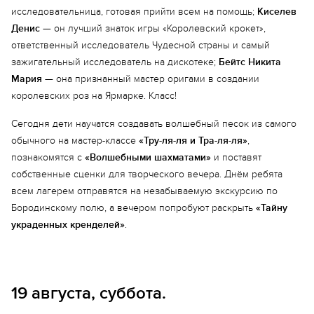
исследовательница, готовая прийти всем на помощь;
Киселев
Денис
— он лучший знаток игры «Королевский крокет»,
ответственный исследователь Чудесной страны и самый
зажигательный исследователь на дискотеке;
Бейтс Никита
Мария
— она признанный мастер оригами в создании
королевских роз на Ярмарке. Класс!
Сегодня дети научатся создавать волшебный песок из самого
обычного на мастер-классе
«Тру-ля-ля и Тра-ля-ля»
,
познакомятся с
«Волшебными шахматами»
и поставят
собственные сценки для творческого вечера. Днём ребята
всем лагерем отправятся на незабываемую экскурсию по
Бородинскому полю, а вечером попробуют раскрыть
«Тайну
украденных кренделей»
.
19 августа, суббота.