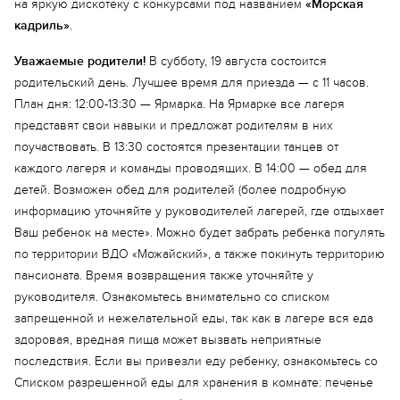
на яркую дискотеку с конкурсами под названием
«Морская
кадриль»
.
Уважаемые родители!
В субботу, 19 августа состоится
родительский день. Лучшее время для приезда — с 11 часов.
План дня: 12:00-13:30 — Ярмарка. На Ярмарке все лагеря
представят свои навыки и предложат родителям в них
поучаствовать. В 13:30 состоятся презентации танцев от
каждого лагеря и команды проводящих. В 14:00 — обед для
детей. Возможен обед для родителей (более подробную
информацию уточняйте у руководителей лагерей, где отдыхает
Ваш ребенок на месте». Можно будет забрать ребенка погулять
по территории ВДО «Можайский», а также покинуть территорию
пансионата. Время возвращения также уточняйте у
руководителя. Ознакомьтесь внимательно со списком
запрещенной и нежелательной еды, так как в лагере вся еда
здоровая, вредная пища может вызвать неприятные
последствия. Если вы привезли еду ребенку, ознакомьтесь со
Списком разрешенной еды для хранения в комнате: печенье