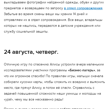
выкладываем фотографии найденной одежды, обуви и других
предметов и возвращаем по запросу
в отдел сопровождения
.
Забытые во время смены вещи мы храним 14 дней и
отправляем их в отдел сопровождения. Все вещи, владельцы
которых не нашлись, передаются в детские учреждения или
службу социальной защиты.
24 августа, четверг.
Отличную игру по спасению Алисы устроили вчера маленьким
исследователями участники программы
«Бизнес-лагерь»
, за
что им огромное спасибо! По правилам игры, малыши сначала
собирали кусочки карты, чтобы сложить их воедино и выяснить
место, где прячут Алису, а потом её спасти. Справились с
задачей повышенной сложности наши умницы и молодцы на
«ура!», чему мы все несказанно рады!