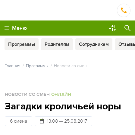
Меню
Программы
Родителям
Сотрудникам
Отзыв
Главная
Программы
Новости со смен
МЫ ВСЕГДА НА СВЯЗИ
НОВОСТИ СО СМЕН
ОНЛАЙН
ОПЛАТА ТУРА ЧАСТЯМИ
Загадки кроличьей норы
6 смена
13.08 — 25.08.2017