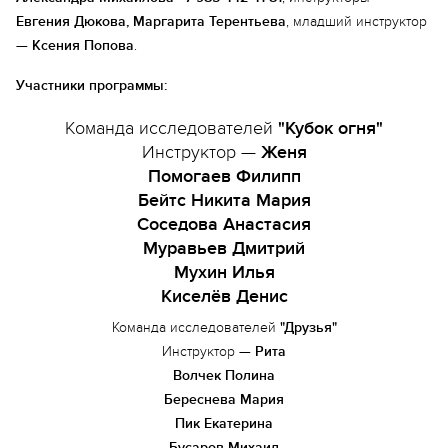
Евгения Дюкова, Маргарита Терентьева
, младший инструктор
—
Ксения Попова
.
Участники программы:
Команда исследователей
"Кубок огня"
Инструктор —
Женя
Помогаев Филипп
Бейтс Никита Мария
Соседова Анастасия
Муравьев Дмитрий
Мухин Илья
Киселёв Денис
Команда исследователей
"Друзья"
Инструктор —
Рита
Волчек Полина
Береснева Мария
Пик Екатерина
Бусаров Михаил