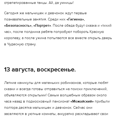
отрепетированные танцы. Ай, да умницы!
Сегодня же мальчишек и девчонок ждут первые
познавательные занятия. Среди них
«Гигиена»,
«Безопасность», «Портрет»
. После обеда будут сказка и «тихий
час», после полдника ребята попробуют побороть Красную
королеву, а после ужина попытаются все вместе открыть дверь
Еще 2 фото
в Чудесную страну.
13 августа, воскресенье.
Летние каникулы для маленьких робинзонов, которые любят
сказки и всегда готовы отправиться на поиски приключений,
объявляются открытыми! Самым волшебным образом около
часа назад в подмосковный пансионат
«Можайский»
прибыли
полтора десятка мальчишек и девчонок. Сейчас они
заселяются в уютные комнаты, аккуратно раскладывают свои