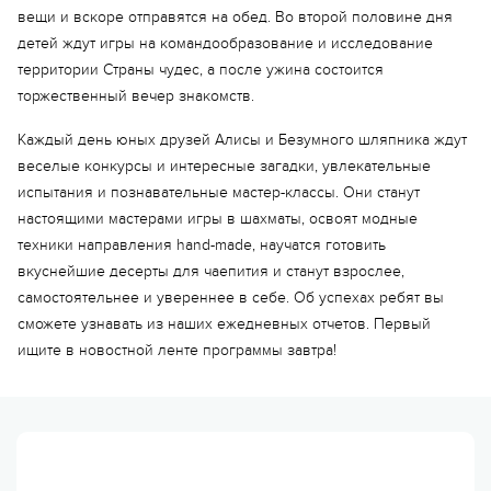
вещи и вскоре отправятся на обед. Во второй половине дня
детей ждут игры на командообразование и исследование
территории Страны чудес, а после ужина состоится
торжественный вечер знакомств.
Каждый день юных друзей Алисы и Безумного шляпника ждут
веселые конкурсы и интересные загадки, увлекательные
испытания и познавательные мастер-классы. Они станут
настоящими мастерами игры в шахматы, освоят модные
техники направления hand-made, научатся готовить
вкуснейшие десерты для чаепития и станут взрослее,
самостоятельнее и увереннее в себе. Об успехах ребят вы
сможете узнавать из наших ежедневных отчетов. Первый
ищите в новостной ленте программы завтра!