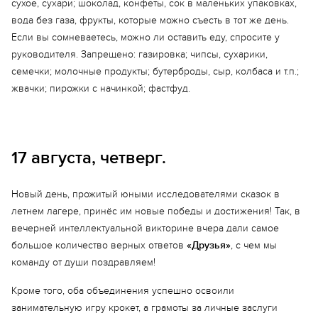
сухое, сухари; шоколад, конфеты, сок в маленьких упаковках,
вода без газа, фрукты, которые можно съесть в тот же день.
Если вы сомневаетесь, можно ли оставить еду, спросите у
руководителя. Запрещено: газировка; чипсы, сухарики,
семечки; молочные продукты; бутерброды, сыр, колбаса и т.п.;
жвачки; пирожки с начинкой; фастфуд.
17 августа, четверг.
Новый день, прожитый юными исследователями сказок в
летнем лагере, принёс им новые победы и достижения! Так, в
вечерней интеллектуальной викторине вчера дали самое
большое количество верных ответов
«Друзья»
, с чем мы
команду от души поздравляем!
Кроме того, оба объединения успешно освоили
занимательную игру крокет, а грамоты за личные заслуги