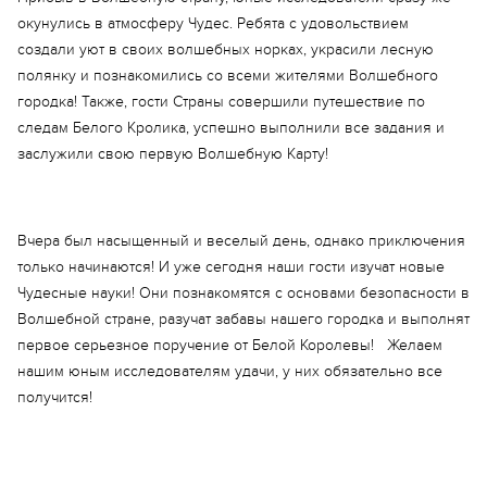
окунулись в атмосферу Чудес. Ребята с удовольствием
создали уют в своих волшебных норках, украсили лесную
полянку и познакомились со всеми жителями Волшебного
городка! Также, гости Страны совершили путешествие по
следам Белого Кролика, успешно выполнили все задания и
заслужили свою первую Волшебную Карту!
Вчера был насыщенный и веселый день, однако приключения
только начинаются! И уже сегодня наши гости изучат новые
Чудесные науки! Они познакомятся с основами безопасности в
Волшебной стране, разучат забавы нашего городка и выполнят
первое серьезное поручение от Белой Королевы! Желаем
нашим юным исследователям удачи, у них обязательно все
получится!