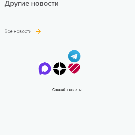
Другие новости
Все новости
6 смена
17.08 — 29.08.2026
Способы оплаты
Валдайская Робинзонада. Классик
17 августа 2026