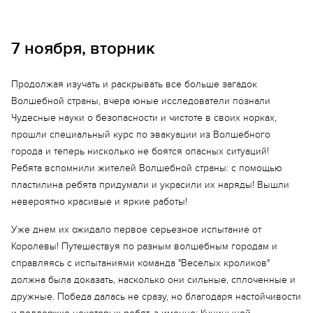
7 ноября, вторник
Продолжая изучать и раскрывать все больше загадок
Волшебной страны, вчера юные исследователи познали
Чудесные науки о безопасности и чистоте в своих норках,
прошли специальный курс по эвакуации из Волшебного
города и теперь нисколько не боятся опасных ситуаций!
Ребята вспомнили жителей Волшебной страны: с помощью
пластилина ребята придумали и украсили их наряды! Вышли
невероятно красивые и яркие работы!
Уже днем их ожидало первое серьезное испытание от
Королевы! Путешествуя по разным волшебным городам и
справляясь с испытаниями команда "Веселых кроликов"
должна была доказать, насколько они сильные, сплоченные и
дружные. Победа далась не сразу, но благодаря настойчивости