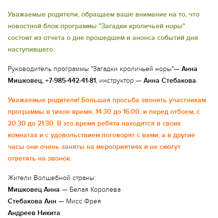
Уважаемые родители, обращаем ваше внимание на то, что
новостной блок программы "Загадки кроличьей норы"
состоит из отчета о дне прошедшем и анонса событий дня
наступившего.
Руководитель программы "Загадки кроличьей норы"—
Анна
Мишковец, +7-985-442-41-81
, инструктор —
Анна Стебакова
.
Уважаемые родители! Большая просьба звонить участникам
программы в тихое время, 14:30 до 16:00, и перед отбоем, с
20:30 до 21:30. В это время ребята находятся в своих
комнатах и с удовольствием поговорят с вами, а в другие
часы они очень заняты на мероприятиях и не смогут
ответить на звонок.
Жители Волшебной страны:
Мишковец Анна
— Белая Королева
Стебакова Анн
— Мисс Фрея
Андреев Никита