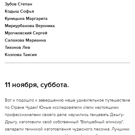
Зубов Степан
Кодыш Софья
Куницына Маргарита
Миркурбанова Вероника
Мрочковский Сергей
Салахова Марианна
Тихонов Лев
Козлова Таисия
11 ноября, суббота.
Вот и подошло к завершению наше удивительное путешествие
по Стране Чудес! Юные исследователи стали настоящими
профессионалами своего дела: научились танцевать Джыгу-
Дрыгу, изготовили свой собственный "Волшебный эликсир",
овладели техникой изготовления чудесного песочка. Лучшими