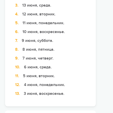
13 июня, среда.
Сюжетно-ролевые лагеря
12 июня, вторник.
Студенческие лагеря
11 июня, понедельник.
Палаточные лагеря
10 июня, воскресенье.
Творческие лагеря
9 июня, суббота.
Тематические лагеря
8 июня, пятница.
7 июня, четверг.
6 июня, среда.
5 июня, вторник.
4 июня, понедельник.
3 июня, воскресенье.