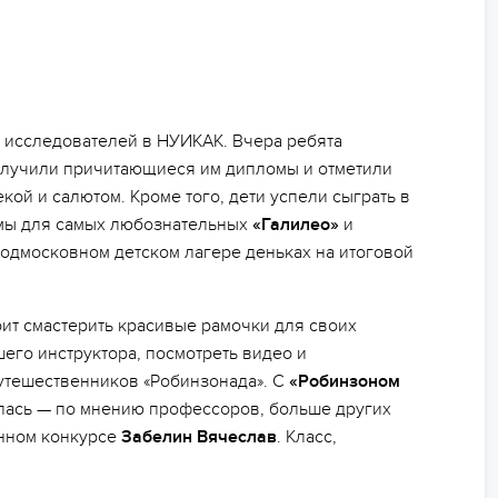
 исследователей в НУИКАК. Вчера ребята
олучили причитающиеся им дипломы и отметили
ой и салютом. Кроме того, дети успели сыграть в
ммы для самых любознательных
«Галилео»
и
одмосковном детском лагере деньках на итоговой
ит смастерить красивые рамочки для своих
его инструктора, посмотреть видео и
путешественников «Робинзонада». С
«Робинзоном
ась — по мнению профессоров, больше других
енном конкурсе
Забелин Вячеслав
. Класс,