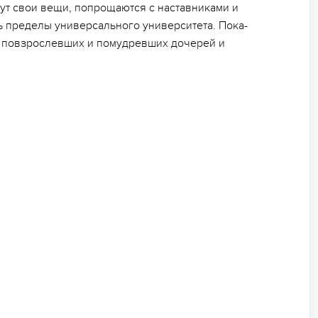
ут свои вещи, попрощаются с наставниками и
ть пределы универсального университета. Пока-
те повзрослевших и помудревших дочерей и