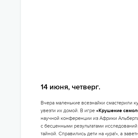
14 июня, четверг.
Вчера маленькие всезнайки смастерили к
увезти их домой. В игре
«Крушение самол
научной конференции из Африки Альберт
с бесценными результатами исследований 
тайной. Справились дети на «ура!», а зав