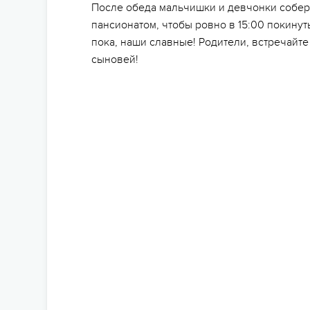
После обеда мальчишки и девчонки собер
пансионатом, чтобы ровно в 15:00 покину
пока, наши славные! Родители, встречай
сыновей!