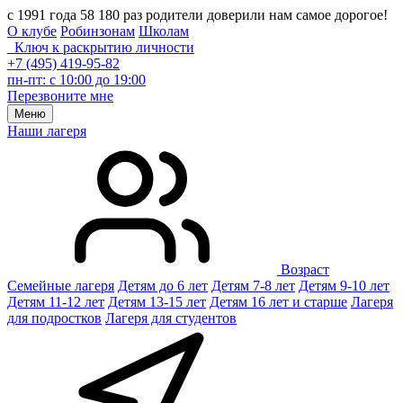
с 1991 года 58 180 раз родители доверили нам самое дорогое!
О клубе
Робинзонам
Школам
Ключ к раскрытию личности
+7 (495) 419-95-82
пн-пт: с 10:00 до 19:00
Перезвоните мне
Меню
Наши лагеря
Возраст
Семейные лагеря
Детям до 6 лет
Детям 7-8 лет
Детям 9-10 лет
Детям 11-12 лет
Детям 13-15 лет
Детям 16 лет и старше
Лагеря
для подростков
Лагеря для студентов