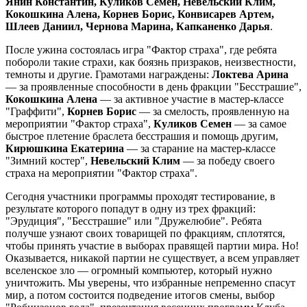
Янин Константин, Куликов Семен, Невельский Клим,
Кокошкина Алена, Корнев Борис, Конвисарев Артем,
Шлеев Даниил, Чернова Марина, Капканенко Дарья
.
После ужина состоялась игра "Фактор страха", где ребята
побороли такие страхи, как боязнь призраков, неизвестности,
темноты и другие. Грамотами награждены:
Локтева Арина
— за проявленные способности в день фракции "Бесстрашие",
Кокошкина Алена
— за активное участие в мастер-классе
"Граффити",
Корнев Борис
— за смелость, проявленную на
мероприятии "Фактор страха",
Куликов Семен
— за самое
быстрое плетение браслета бесстрашия и помощь другим,
Кирюшкина Екатерина
— за старание на мастер-классе
"Зимний костер",
Невельский Клим
— за победу своего
страха на мероприятии "Фактор страха".
Сегодня участники программы проходят тестирование, в
результате которого попадут в одну из трех фракций:
"Эрудиция", "Бесстрашие" или "Дружелюбие". Ребята
получше узнают своих товарищей по фракциям, сплотятся,
чтобы принять участие в выборах правящей партии мира. Но!
Оказывается, никакой партии не существует, а всем управляет
вселенское зло — огромный компьютер, который нужно
уничтожить. Мы уверены, что избранные непременно спасут
мир, а потом состоится подведение итогов смены, выбор