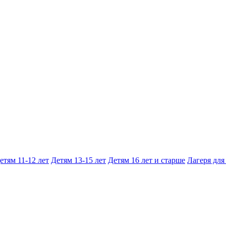
етям 11-12 лет
Детям 13-15 лет
Детям 16 лет и старше
Лагеря для