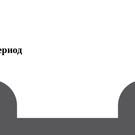
ериод