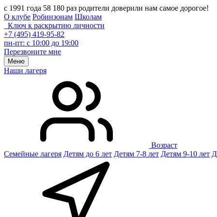
с 1991 года 58 180 раз родители доверили нам самое дорогое!
О клубе
Робинзонам
Школам
Ключ к раскрытию личности
+7 (495) 419-95-82
пн-пт: с 10:00 до 19:00
Перезвоните мне
Меню
Наши лагеря
Возраст
Семейные лагеря
Детям до 6 лет
Детям 7-8 лет
Детям 9-10 лет
Д