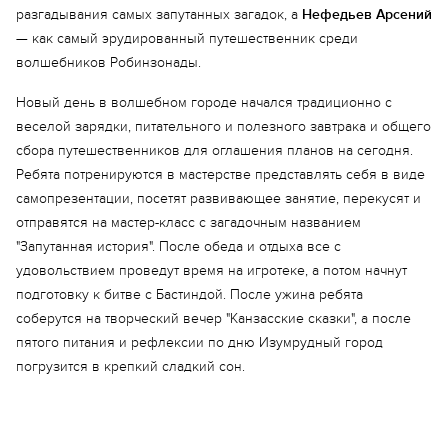
разгадывания самых запутанных загадок, а
Нефедьев Арсений
— как самый эрудированный путешественник среди
волшебников Робинзонады.
Новый день в волшебном городе начался традиционно с
веселой зарядки, питательного и полезного завтрака и общего
сбора путешественников для оглашения планов на сегодня.
Ребята потренируются в мастерстве представлять себя в виде
самопрезентации, посетят развивающее занятие, перекусят и
отправятся на мастер-класс с загадочным названием
"Запутанная история". После обеда и отдыха все с
удовольствием проведут время на игротеке, а потом начнут
подготовку к битве с Бастиндой. После ужина ребята
соберутся на творческий вечер "Канзасские сказки", а после
пятого питания и рефлексии по дню Изумрудный город
погрузится в крепкий сладкий сон.