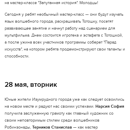
на мастер-классе "Запутанная история". Молодцы!
Сегодня у ребят необычный мастер-класс — они будут изучать
язык волшебного города, раскрашивать Тотошку, посетят
развивающее занятие и начнут работу над сценарием для
мультфильма. Днем состоится игротека и эстафета с Тотошкой,
а после ужина всех участников программы соберет "Парад
искусств", на котором ребята продемонстрируют свои таланты и
способности.
28 мая, вторник
Юные жители Изумрудного города уже как следует освоились
на новом месте и радуют нас своими успехами.
Нарсия София
получила заслуженную грамоту как главный художник со
своим неповторимым стилем среди волшебников
Робинзонады,
Терников Станислав
— как мастер