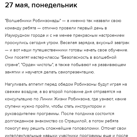
27 мая, понедельник
"Волшебники Робинзонады" — а именно так назвали свою
команду ребята — отлично провели первый день в
Изумрудном городе и с не менее прекрасным настроением
проснулись сегодня утром. Веселая зарядка, вкусный завтрак
— и вот наши путешественники готовы начать свое обучение.
Они посетят мастер-классы "Безопасность в волшебной
стране", "Орден чистоты", а также побывают на развивающем
занятии и научатся делать самопрезентацию.
Нагуливать аппетит перед обедом Робинзоны будут играя на
свежем воздухе, а во второй половине дня отправятся на
консультацию по Линии Жизни Робинзона, где узнают, какие
ступени нужно пройти, чтобы стать инструктором и
руководителем программы. После полдника состоится
долгожданное знакомство со Страшилой, а потом ребята
помогут ему решить сложнейшие головоломки. Отточат свои
интеллектуальные навыки участники программы еще и после