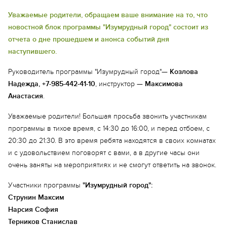
Уважаемые родители, обращаем ваше внимание на то, что
новостной блок программы "Изумрудный город" состоит из
отчета о дне прошедшем и анонса событий дня
наступившего.
Руководитель программы "Изумрудный город"—
Козлова
Надежда, +7-985-442-41-10
, инструктор —
Максимова
Анастасия
.
Уважаемые родители! Большая просьба звонить участникам
программы в тихое время, с 14:30 до 16:00, и перед отбоем, с
20:30 до 21:30. В это время ребята находятся в своих комнатах
и с удовольствием поговорят с вами, а в другие часы они
очень заняты на мероприятиях и не смогут ответить на звонок.
Участники программы
"Изумрудный город":
Струнин Максим
Нарсия София
Терников Станислав