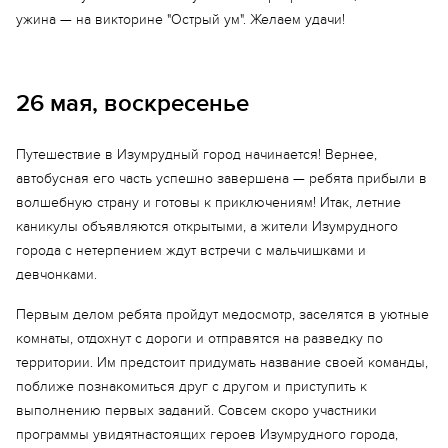
ужина — на викторине "Острый ум". Желаем удачи!
26 мая, воскресенье
Путешествие в Изумрудный город начинается! Вернее,
автобусная его часть успешно завершена — ребята прибыли в
волшебную страну и готовы к приключениям! Итак, летние
каникулы объявляются открытыми, а жители Изумрудного
города с нетерпением ждут встречи с мальчишками и
девчонками.
Первым делом ребята пройдут медосмотр, заселятся в уютные
комнаты, отдохнут с дороги и отправятся на разведку по
территории. Им предстоит придумать название своей команды,
поближе познакомиться друг с другом и приступить к
выполнению первых заданий. Совсем скоро участники
программы увидятнастоящих героев Изумрудного города,