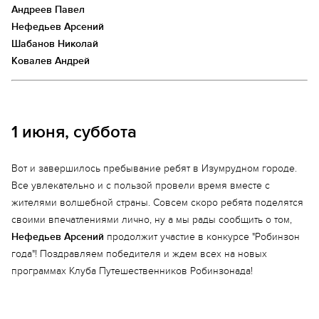
Андреев Павел
Нефедьев Арсений
Шабанов Николай
Ковалев Андрей
1 июня, суббота
Вот и завершилось пребывание ребят в Изумрудном городе.
Все увлекательно и с пользой провели время вместе с
жителями волшебной страны. Совсем скоро ребята поделятся
своими впечатлениями лично, ну а мы рады сообщить о том,
Нефедьев Арсений
продолжит участие в конкурсе "Робинзон
года"! Поздравляем победителя и ждем всех на новых
программах Клуба Путешественников Робинзонада!