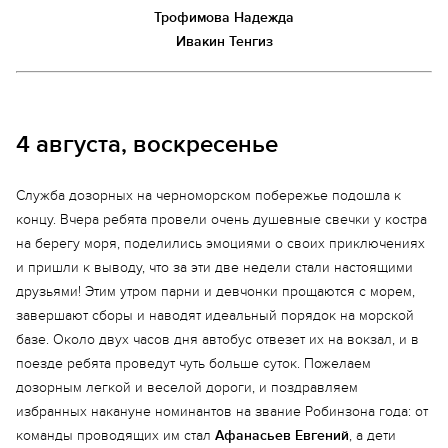
Трофимова Надежда
Ивакин Тенгиз
4 августа, воскресенье
Служба дозорных на черноморском побережье подошла к
концу. Вчера ребята провели очень душевные свечки у костра
на берегу моря, поделились эмоциями о своих приключениях
и пришли к выводу, что за эти две недели стали настоящими
друзьями! Этим утром парни и девчонки прощаются с морем,
завершают сборы и наводят идеальный порядок на морской
базе. Около двух часов дня автобус отвезет их на вокзал, и в
поезде ребята проведут чуть больше суток. Пожелаем
дозорным легкой и веселой дороги, и поздравляем
избранных накануне номинантов на звание Робинзона года: от
команды проводящих им стал
Афанасьев Евгений
, а дети