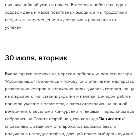
них вкуснейший ужин и ночлег. Впереди у ребят еще один
ходовой день и масса позитивных эмоций, а мы продолжим
следить за перемещениями дозорных и радоваться их
успехам!
30 июля, вторник
Вчера стражи порядка на морском побережье летнего лагеря
"Робинзонады" готовились к походу: они оттачивали мастерство
Еще 15 фото
разведения костров и кипячения воды, учились готовить пищу
на открытом огне, ставить укрытия и палатки. Вечером ребята
приняли участие в эстафетах, а затем оторвались на пенной
вечеринке, с веселыми конкурсами и танцами. Перед сном все
собрались на Совете старейшин, где команда
"Антисептик"
справилась с заданием от старожилов морской базы и
получила в награду артефакт, дающий право выбирать лучшее