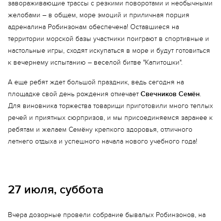
завораживающие трассы с резкими поворотами и необычными
желобами – в общем, море эмоций и приличная порция
адреналина Робинзонам обеспечена! Оставшиеся на
территории морской базы участники поиграют в спортивные и
настольные игры, сходят искупаться в море и будут готовиться
к вечернему испытанию – веселой битве "Капитошки".
А еще ребят ждет большой праздник, ведь сегодня на
площадке свой день рождения отмечает
Свечников Семён
.
Для виновника торжества товарищи приготовили много теплых
речей и приятных сюрпризов, и мы присоединяемся заранее к
ребятам и желаем Семёну крепкого здоровья, отличного
летнего отдыха и успешного начала нового учебного года!
27 июля, суббота
Вчера дозорные провели собрание бывалых Робинзонов, на