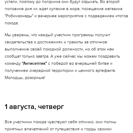
устали, поэтому до полдника они будут отдыхать. Во второй
половине дня их ждет купание в море, посещение магазина
"Робинзонады" и вечернее мероприятие с подведением итогов
похода.
Мы уверены, что каждый участник программы получит
свидетельства о достижениях и грамоты за отличное
выполнение своей походной должности, но об этом нам
сообщат только завтра. А уже сейчас мы можем поздравить
команду
"Антисептик"
с победой во вчерашней битве и
получением очередной территории и ценного артефакта.
Молодцы, дозорные!
1 августа, четверг
Все участники похода чувствуют себя отлично, они полны
приятных впечатлений от путешествия и горды своими