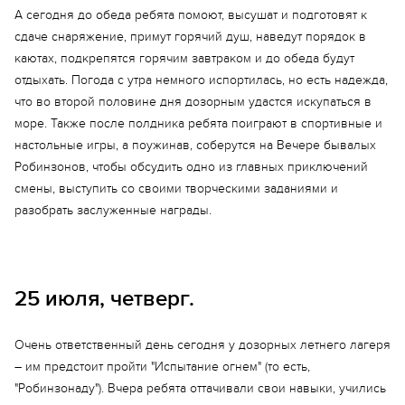
А сегодня до обеда ребята помоют, высушат и подготовят к
сдаче снаряжение, примут горячий душ, наведут порядок в
каютах, подкрепятся горячим завтраком и до обеда будут
отдыхать. Погода с утра немного испортилась, но есть надежда,
что во второй половине дня дозорным удастся искупаться в
море. Также после полдника ребята поиграют в спортивные и
настольные игры, а поужинав, соберутся на Вечере бывалых
Робинзонов, чтобы обсудить одно из главных приключений
смены, выступить со своими творческими заданиями и
разобрать заслуженные награды.
25 июля, четверг.
Очень ответственный день сегодня у дозорных летнего лагеря
– им предстоит пройти "Испытание огнем" (то есть,
"Робинзонаду"). Вчера ребята оттачивали свои навыки, учились