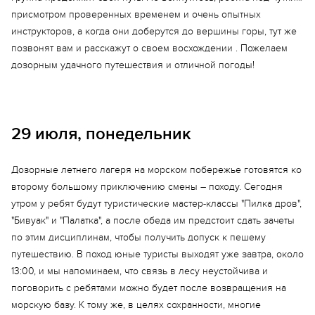
присмотром проверенных временем и очень опытных
инструкторов, а когда они доберутся до вершины горы, тут же
позвонят вам и расскажут о своем восхождении . Пожелаем
дозорным удачного путешествия и отличной погоды!
29 июля, понедельник
Дозорные летнего лагеря на морском побережье готовятся ко
второму большому приключению смены – походу. Сегодня
утром у ребят будут туристические мастер-классы "Пилка дров",
"Бивуак" и "Палатка", а после обеда им предстоит сдать зачеты
по этим дисциплинам, чтобы получить допуск к пешему
путешествию. В поход юные туристы выходят уже завтра, около
13:00, и мы напоминаем, что связь в лесу неустойчива и
поговорить с ребятами можно будет после возвращения на
морскую базу. К тому же, в целях сохранности, многие