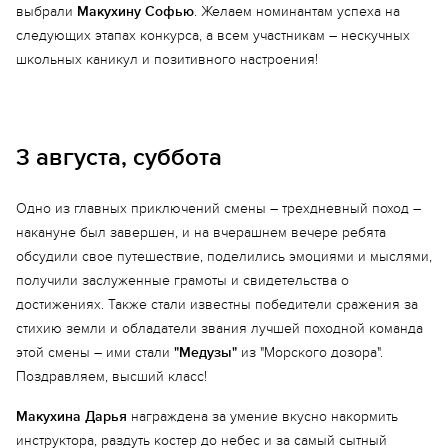
выбрали
Макухину Софью
. Желаем номинантам успеха на
следующих этапах конкурса, а всем участникам – нескучных
школьных каникул и позитивного настроения!
3 августа, суббота
Одно из главных приключений смены – трехдневный поход –
накануне был завершен, и на вчерашнем вечере ребята
обсудили свое путешествие, поделились эмоциями и мыслями,
получили заслуженные грамоты и свидетельства о
достижениях. Также стали известны победители сражения за
стихию земли и обладатели звания лучшей походной команда
этой смены – ими стали
"Медузы"
из "Морского дозора".
Поздравляем, высший класс!
Макухина Дарья
награждена за умение вкусно накормить
инструктора, раздуть костер до небес и за самый сытный