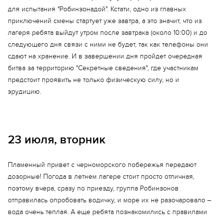
для испытания "Робинзонадой". Кстати, одно из главных
приключений смены стартует уже завтра, а это значит, что из
лагеря ребята выйдут утром после завтрака (около 10:00) и до
следующего дня связи с ними не будет, так как телефоны они
сдают на хранение. И в завершении дня пройдет очередная
битва за территорию "Секретные сведения", где участникам
предстоит проявить не только физическую силу, но и
эрудицию.
23 июля, вторник
Пламенный привет с черноморского побережья передают
дозорные! Погода в летнем лагере стоит просто отличная,
поэтому вчера, сразу по приезду, группа Робинзонов
отправилась опробовать водичку, и море их не разочаровало –
вода очень теплая. А еще ребята познакомились с правилами