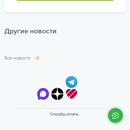
Другие новости
Еще 2 фото
Все новости
6 смена
17.08 — 29.08.2026
Способы оплаты
Валдайская Робинзонада. Классик
17 августа 2026