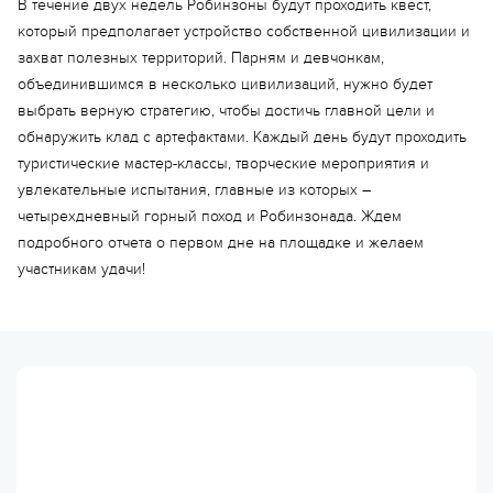
В течение двух недель Робинзоны будут проходить квест,
который предполагает устройство собственной цивилизации и
захват полезных территорий. Парням и девчонкам,
объединившимся в несколько цивилизаций, нужно будет
выбрать верную стратегию, чтобы достичь главной цели и
обнаружить клад с артефактами. Каждый день будут проходить
туристические мастер-классы, творческие мероприятия и
увлекательные испытания, главные из которых –
четырехдневный горный поход и Робинзонада. Ждем
подробного отчета о первом дне на площадке и желаем
участникам удачи!
Еще 12 фото