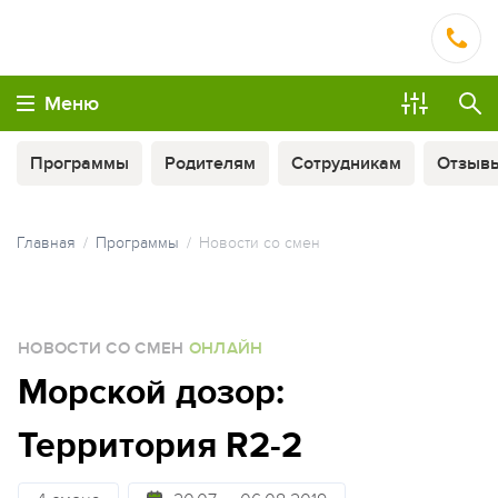
Меню
Программы
Родителям
Сотрудникам
Отзыв
Главная
Программы
Новости со смен
МЫ ВСЕГДА НА СВЯЗИ
НОВОСТИ СО СМЕН
ОНЛАЙН
ОПЛАТА ТУРА ЧАСТЯМИ
Морской дозор:
Территория R2-2