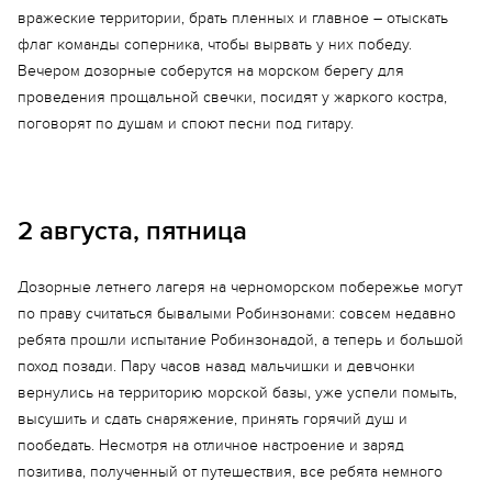
вражеские территории, брать пленных и главное – отыскать
флаг команды соперника, чтобы вырвать у них победу.
Вечером дозорные соберутся на морском берегу для
проведения прощальной свечки, посидят у жаркого костра,
поговорят по душам и споют песни под гитару.
2 августа, пятница
Дозорные летнего лагеря на черноморском побережье могут
по праву считаться бывалыми Робинзонами: совсем недавно
ребята прошли испытание Робинзонадой, а теперь и большой
поход позади. Пару часов назад мальчишки и девчонки
вернулись на территорию морской базы, уже успели помыть,
высушить и сдать снаряжение, принять горячий душ и
пообедать. Несмотря на отличное настроение и заряд
позитива, полученный от путешествия, все ребята немного