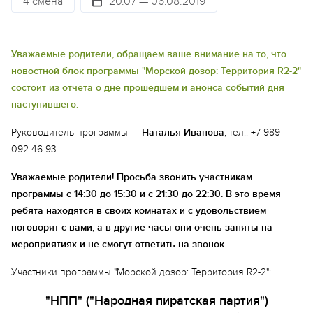
4 смена
20.07 — 06.08.2019
Уважаемые родители, обращаем ваше внимание на то, что
новостной блок программы "Морской дозор: Территория R2-2"
состоит из отчета о дне прошедшем и анонса событий дня
наступившего.
Руководитель программы —
Наталья Иванова
, тел.: +7-989-
092-46-93.
Уважаемые родители! Просьба звонить участникам
программы с 14:30 до 15:30 и с 21:30 до 22:30. В это время
ребята находятся в своих комнатах и с удовольствием
поговорят с вами, а в другие часы они очень заняты на
мероприятиях и не смогут ответить на звонок.
Участники программы "Морской дозор: Территория R2-2":
"НПП" ("Народная пиратская партия")