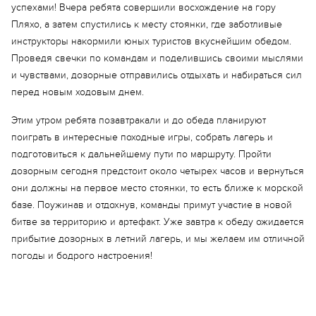
успехами! Вчера ребята совершили восхождение на гору
Еще 7 фото
Пляхо, а затем спустились к месту стоянки, где заботливые
инструкторы накормили юных туристов вкуснейшим обедом.
Проведя свечки по командам и поделившись своими мыслями
и чувствами, дозорные отправились отдыхать и набираться сил
перед новым ходовым днем.
Этим утром ребята позавтракали и до обеда планируют
поиграть в интересные походные игры, собрать лагерь и
подготовиться к дальнейшему пути по маршруту. Пройти
дозорным сегодня предстоит около четырех часов и вернуться
они должны на первое место стоянки, то есть ближе к морской
базе. Поужинав и отдохнув, команды примут участие в новой
битве за территорию и артефакт. Уже завтра к обеду ожидается
прибытие дозорных в летний лагерь, и мы желаем им отличной
погоды и бодрого настроения!