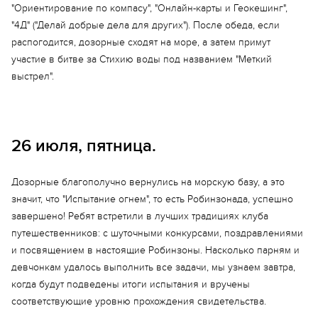
"Ориентирование по компасу", "Онлайн-карты и Геокешинг",
"4Д" ("Делай добрые дела для других"). После обеда, если
распогодится, дозорные сходят на море, а затем примут
участие в битве за Стихию воды под названием "Меткий
выстрел".
26 июля, пятница.
Дозорные благополучно вернулись на морскую базу, а это
значит, что "Испытание огнем", то есть Робинзонада, успешно
завершено! Ребят встретили в лучших традициях клуба
путешественников: с шуточными конкурсами, поздравлениями
и посвящением в настоящие Робинзоны. Насколько парням и
девчонкам удалось выполнить все задачи, мы узнаем завтра,
когда будут подведены итоги испытания и вручены
соответствующие уровню прохождения свидетельства.