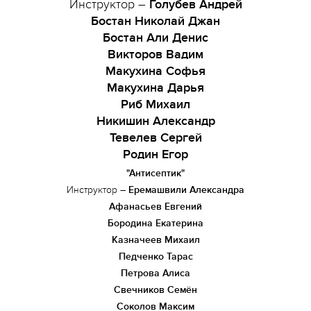
Инструктор –
Голубев Андрей
Бостан Николай Джан
Бостан Али Денис
Викторов Вадим
Макухина Софья
Макухина Дарья
Риб Михаил
Никишин Александр
Тевелев Сергей
Родин Егор
"Антисептик"
Инструктор –
Еремашвили Александра
Афанасьев Евгений
Бородина Екатерина
Казначеев Михаил
Педченко Тарас
Петрова Алиса
Свечников Семён
Соколов Максим