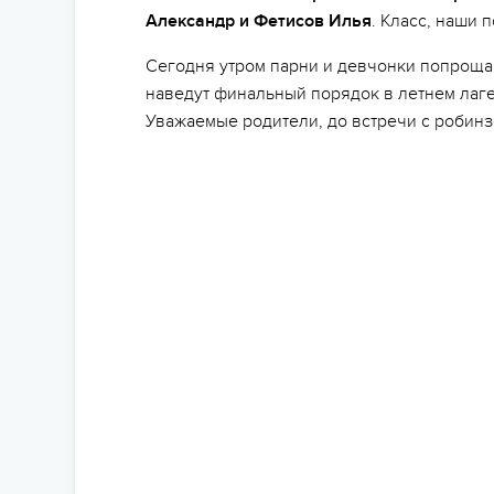
Александр и Фетисов Илья
. Класс, наши 
Сегодня утром парни и девчонки попроща
наведут финальный порядок в летнем лагер
Уважаемые родители, до встречи с робинз