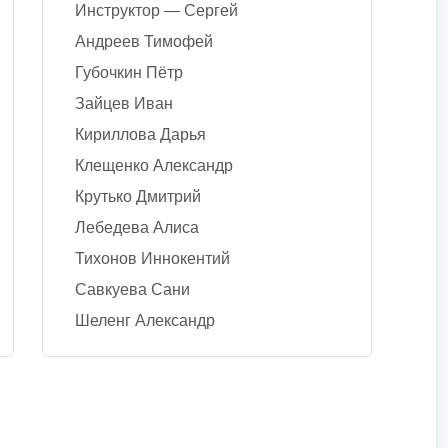
Инструктор — Сергей
Андреев Тимофей
Губочкин Пётр
Зайцев Иван
Кириллова Дарья
Клещенко Александр
Крутько Дмитрий
Лебедева Алиса
Тихонов Иннокентий
Савкуева Сани
Шеленг Александр