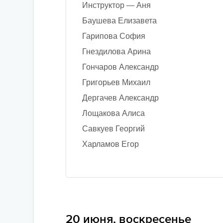
Инструктор — Аня
Баушева Елизавета
Гарипова София
Гнездилова Арина
Гончаров Александр
Григорьев Михаил
Дергачев Александр
Лощакова Алиса
Савкуев Георгий
Харламов Егор
20 июня, воскресенье