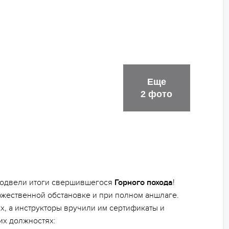
Еще
2 фото
 подвели итоги свершившегося
Горного похода
!
жественной обстановке и при полном аншлаге.
х, а инструкторы вручили им сертификаты и
их должностях: