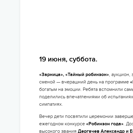
19 июня, суббота.
«Зарница», «Тайный робинзон»
, аукцион,
сменой — вчерашний день на программе
«
богатым на эмоции. Ребята вспомнили сам
поделились впечатлениями об испытаниях 
симпатиях.
Вечер дети посвятили церемонии заверше
ежегодном конкурсе
«Робинзон года»
. До
высокого звания
Дергачев Александр и 