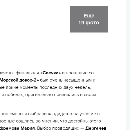
Еще
19 фото
 зачеты, финальная
«Свечка»
и прощание со
Морской дозор-2»
был очень насыщенным и
ые яркие моменты последних двух недель,
и победах, оригинально признались в своих
ния смены и выбрали кандидатов на участие в
зорные сошлись во мнении, что достойны этого
Ефремова Мария
. Выбор проводящих —
Дергачев