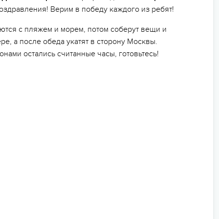
поздравления! Верим в победу каждого из ребят!
ются с пляжем и морем, потом соберут вещи и
е, а после обеда укатят в сторону Москвы.
онами остались считанные часы, готовьтесь!