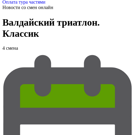
Оплата тура частями
Новости со смен
онлайн
Валдайский триатлон.
Классик
4 смена