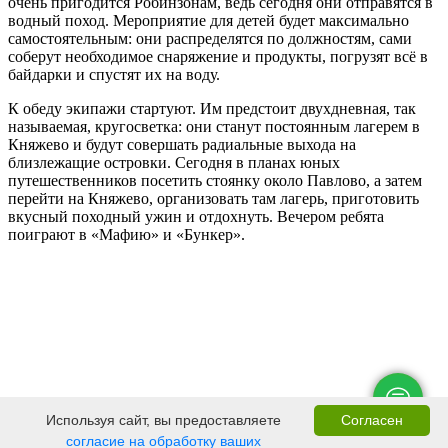
очень пригодится Робинзонам, ведь сегодня они отправятся в
водный поход. Мероприятие для детей будет максимально
самостоятельным: они распределятся по должностям, сами
соберут необходимое снаряжение и продукты, погрузят всё в
байдарки и спустят их на воду.
К обеду экипажи стартуют. Им предстоит двухдневная, так
называемая, кругосветка: они станут постоянным лагерем в
Княжево и будут совершать радиальные выхода на
близлежащие островки. Сегодня в планах юных
путешественников посетить стоянку около Павлово, а затем
перейти на Княжево, организовать там лагерь, приготовить
вкусный походный ужин и отдохнуть. Вечером ребята
поиграют в «Мафию» и «Бункер».
Используя сайт, вы предоставляете
Согласен
согласие на обработку ваших