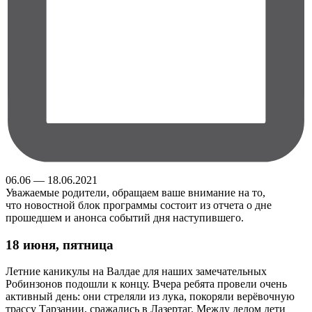
06.06 — 18.06.2021
Уважаемые родители, обращаем ваше внимание на то,
что новостной блок программы состоит из отчета о дне
прошедшем и анонса событий дня наступившего.
18 июня, пятница
Летние каникулы на Валдае для наших замечательных
Робинзонов подошли к концу. Вчера ребята провели очень
активный день: они стреляли из лука, покоряли верёвочную
трассу Тарзании, сражались в Лазертаг. Между делом дети