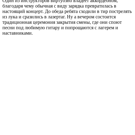
Один из инструкторов виртуозно владеет аккордеоном,
благодаря чему обычная с виду зарядка превратилась в
настоящий концерт. До обеда ребята сходили в тир пострелять
из лука и сразились в лазертаг. Ну а вечером состоится
традиционная церемония закрытия смены, где они споют
песни под любимую гитару и попрощаются с лагерем и
наставниками.