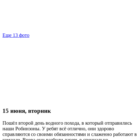
Еще 13 фото
15 июня, вторник
Пошёл второй день водного похода, в который отправились
наши Робинзоны. У ребят всё отлично, они здорово
справляются со своими обязанностями и слаженно работают в
команде. Вчера они разбили лагерь в специально