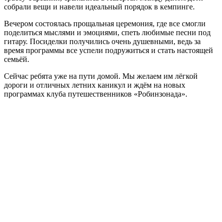
собрали вещи и навели идеальный порядок в кемпинге.
Вечером состоялась прощальная церемония, где все смогли
поделиться мыслями и эмоциями, спеть любимые песни под
гитару. Посиделки получились очень душевными, ведь за
время программы все успели подружиться и стать настоящей
семьёй.
Сейчас ребята уже на пути домой. Мы желаем им лёгкой
дороги и отличных летних каникул и ждём на новых
программах клуба путешественников «Робинзонада».