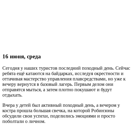
16 июня, среда
Сегодня у наших туристов последний походный день. Сейчас
ребята ещё катаются на байдарках, исследуя окрестности и
оттачивая мастерство управления плавсредствами, но уже к
вечеру вернутся в базовый лагерь. Первым делом они
отправятся мыться, а затем плотно покушают и будут
отдыхать.
Вчера у детей был активный походный день, а вечером у
костра прошла большая свечка, на которой Робинзоны
обсудили свои успехи, поделились эмоциями и просто
поболтали о личном.