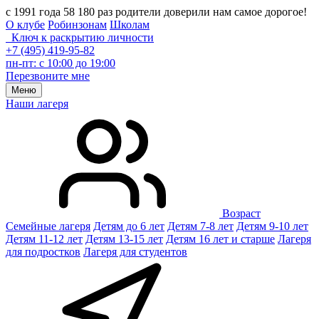
с 1991 года 58 180 раз родители доверили нам самое дорогое!
О клубе
Робинзонам
Школам
Ключ к раскрытию личности
+7 (495) 419-95-82
пн-пт: с 10:00 до 19:00
Перезвоните мне
Меню
Наши лагеря
Возраст
Семейные лагеря
Детям до 6 лет
Детям 7-8 лет
Детям 9-10 лет
Детям 11-12 лет
Детям 13-15 лет
Детям 16 лет и старше
Лагеря
для подростков
Лагеря для студентов