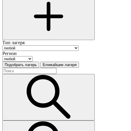
Тип лагеря
Регион
Подобрать лагерь
Ближайшие лагеря