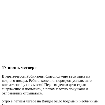
17 июня, четверг
Вчера вечером Робинзоны благополучно вернулись из
водного похода. Ребята, конечно, порядком устали, зато
впечатлений у них масса! Первым делом дети сдали
снаряжение и помылись, а потом плотно покушали и
отправились отсыпаться/.
Утро в летнем лагере на Валдае было бодрым и необычным.