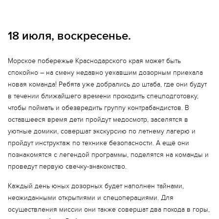
18 июля, воскресенье.
Морское побережье Краснодарского края может быть
спокойно – на смену недавно уехавшим дозорным приехала
новая команда! Ребята уже добрались до штаба, где они будут
в течении ближайшего времени проходить спецподготовку,
чтобы поймать и обезвредить группу контрабандистов. В
оставшееся время дети пройдут медосмотр, заселятся в
уютные домики, совершат экскурсию по летнему лагерю и
пройдут инструктаж по технике безопасности. А ещё они
познакомятся с легендой программы, поделятся на команды и
проведут первую свечку-знакомство.
Каждый день юных дозорных будет наполнен тайнами,
неожиданными открытиями и спецоперациями. Для
осуществления миссии они также совершат два похода в горы,