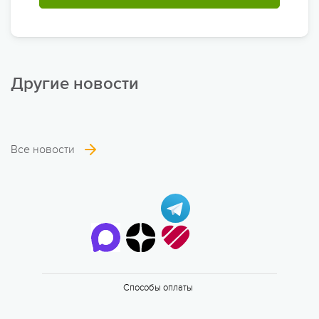
Другие новости
Все новости
6 смена
17.08 — 29.08.2026
Способы оплаты
Валдайская Робинзонада. Классик