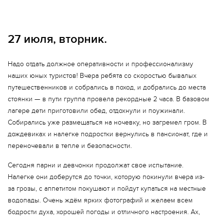
27 июля, вторник.
Надо отдать должное оперативности и профессионализму
наших юных туристов! Вчера ребята со скоростью бывалых
путешественников и собрались в поход, и добрались до места
стоянки — в пути группа провела рекордные 2 часа. В базовом
лагере дети приготовили обед, отдохнули и поужинали.
Собирались уже размещаться на ночевку, но загремел гром. В
дождевиках и налегке подростки вернулись в пансионат, где и
переночевали в тепле и безопасности.
Сегодня парни и девчонки продолжат свое испытание.
Налегке они доберутся до точки, которую покинули вчера из-
за грозы, с аппетитом покушают и пойдут купаться на местные
водопады. Очень ждём ярких фотографий и желаем всем
бодрости духа, хорошей погоды и отличного настроения. Ах,