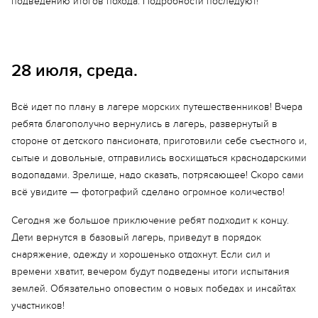
подведению итогов похода. Подробности последуют!
28 июля, среда.
Всё идет по плану в лагере морских путешественников! Вчера
ребята благополучно вернулись в лагерь, развернутый в
стороне от детского пансионата, приготовили себе съестного и,
сытые и довольные, отправились восхищаться краснодарскими
водопадами. Зрелище, надо сказать, потрясающее! Скоро сами
всё увидите — фотографий сделано огромное количество!
Сегодня же большое приключение ребят подходит к концу.
Дети вернутся в базовый лагерь, приведут в порядок
снаряжение, одежду и хорошенько отдохнут. Если сил и
времени хватит, вечером будут подведены итоги испытания
землей. Обязательно оповестим о новых победах и инсайтах
участников!