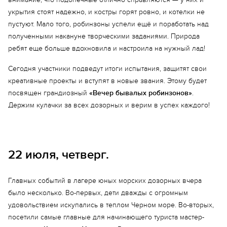
укрытия стоят надежно, и костры горят ровно, и котелки не
пустуют. Мало того, робинзоны успели ещё и поработать над
полученными накануне творческими заданиями. Природа
ребят еще больше вдохновила и настроила на нужный лад!
Сегодня участники подведут итоги испытания, защитят свои
креативные проекты и вступят в новые звания. Этому будет
посвящен грандиозный
«Вечер бывалых робинзонов»
.
Держим кулачки за всех дозорных и верим в успех каждого!
Еще 11 фото
22 июля, четверг.
Главных событий в лагере юных морских дозорных вчера
было несколько. Во-первых, дети дважды с огромным
удовольствием искупались в теплом Черном море. Во-вторых,
посетили самые главные для начинающего туриста мастер-