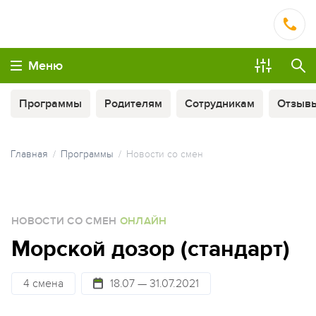
Меню
Программы
Родителям
Сотрудникам
Отзыв
Главная
Программы
Новости со смен
МЫ ВСЕГДА НА СВЯЗИ
НОВОСТИ СО СМЕН
ОНЛАЙН
ОПЛАТА ТУРА ЧАСТЯМИ
Морской дозор (стандарт)
4 смена
18.07 — 31.07.2021