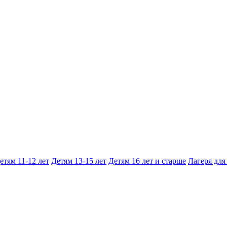
етям 11-12 лет
Детям 13-15 лет
Детям 16 лет и старше
Лагеря для