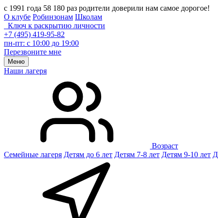
с 1991 года 58 180 раз родители доверили нам самое дорогое!
О клубе
Робинзонам
Школам
Ключ к раскрытию личности
+7 (495) 419-95-82
пн-пт: с 10:00 до 19:00
Перезвоните мне
Меню
Наши лагеря
Возраст
Семейные лагеря
Детям до 6 лет
Детям 7-8 лет
Детям 9-10 лет
Д