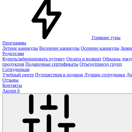
Горящие туры
Программы
Летние каникулы
Весенние каникулы
Осенние каникулы
Зимн
Родителям
Купить/забронировать путевку
Оплата и возврат
Образцы доку
продукция
Подарочные сертификаты
Отъезд/приезд групп
Сотрудникам
Учебный центр
Путешествия в подарок
Лучшие сотрудники
До
Отзывы
Контакты
Акции
6