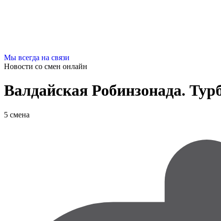
Мы всегда на связи
Новости со смен
онлайн
Валдайская Робинзонада. Тур
5 смена