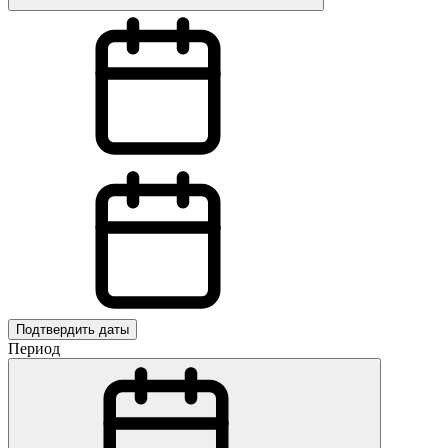
Подтвердить даты
Период