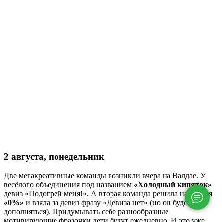
2 августа, понедельник
Две мегакреативные команды возникли вчера на Валдае. У
весёлого объединения под названием
«Холодный кипяток»
девиз «Подогрей меня!». А вторая команда решила назваться
«0%»
и взяла за девиз фразу «Девиза нет» (но он будет
дополняться). Придумывать себе разнообразные
мотивирующие фразочки дети будут ежедневно. И это уже