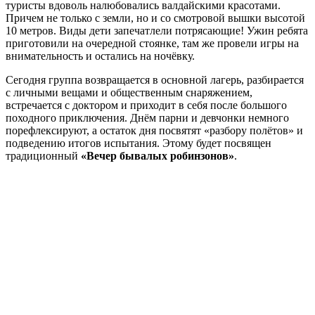
туристы вдоволь налюбовались валдайскими красотами.
Причем не только с земли, но и со смотровой вышки высотой
10 метров. Виды дети запечатлели потрясающие! Ужин ребята
приготовили на очередной стоянке, там же провели игры на
внимательность и остались на ночёвку.
Сегодня группа возвращается в основной лагерь, разбирается
с личными вещами и общественным снаряжением,
встречается с доктором и приходит в себя после большого
походного приключения. Днём парни и девчонки немного
порефлексируют, а остаток дня посвятят «разбору полётов» и
подведению итогов испытания. Этому будет посвящен
традиционный
«Вечер бывалых робинзонов»
.