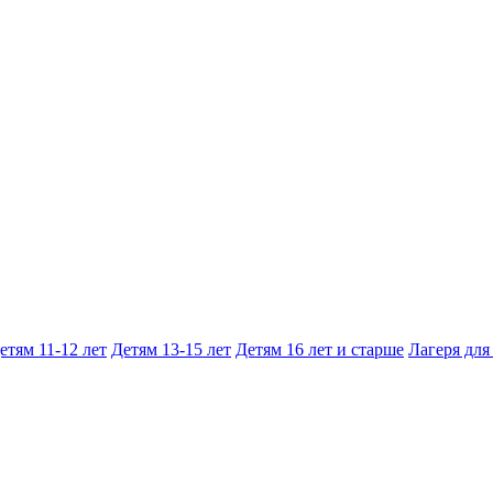
етям 11-12 лет
Детям 13-15 лет
Детям 16 лет и старше
Лагеря для