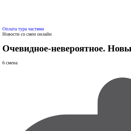
Оплата тура частями
Новости со смен
онлайн
Очевидное-невероятное. Нов
6 смена