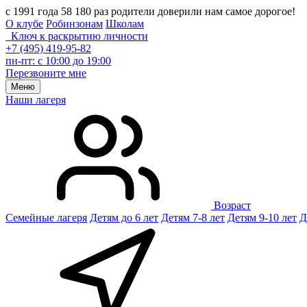
с 1991 года 58 180 раз родители доверили нам самое дорогое!
О клубе
Робинзонам
Школам
Ключ к раскрытию личности
+7 (495) 419-95-82
пн-пт: с 10:00 до 19:00
Перезвоните мне
Меню
Наши лагеря
Возраст
Семейные лагеря
Детям до 6 лет
Детям 7-8 лет
Детям 9-10 лет
Д