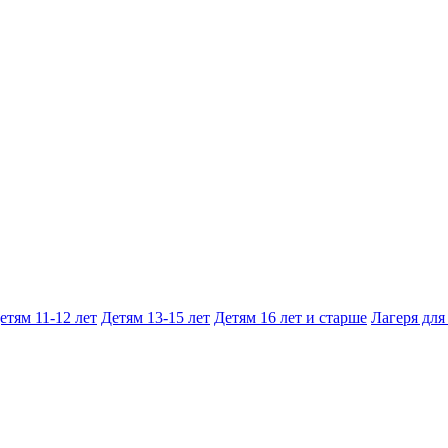
етям 11-12 лет
Детям 13-15 лет
Детям 16 лет и старше
Лагеря для