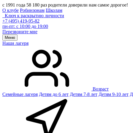
с 1991 года 58 180 раз родители доверили нам самое дорогое!
О клубе
Робинзонам
Школам
Ключ к раскрытию личности
+7 (495) 419-95-82
пн-пт: с 10:00 до 19:00
Перезвоните мне
Меню
Наши лагеря
Возраст
Семейные лагеря
Детям до 6 лет
Детям 7-8 лет
Детям 9-10 лет
Д