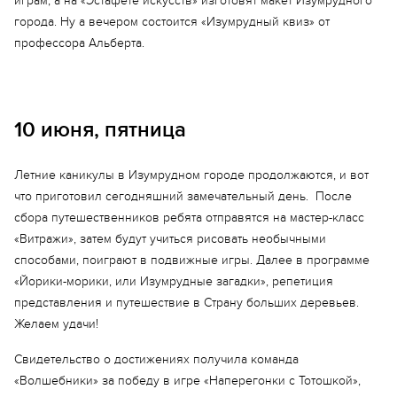
играм, а на «Эстафете искусств» изготовят макет Изумрудного
города. Ну а вечером состоится «Изумрудный квиз» от
профессора Альберта.
10 июня, пятница
Летние каникулы в Изумрудном городе продолжаются, и вот
что приготовил сегодняшний замечательный день. После
сбора путешественников ребята отправятся на мастер-класс
«Витражи», затем будут учиться рисовать необычными
способами, поиграют в подвижные игры. Далее в программе
«Йорики-морики, или Изумрудные загадки», репетиция
представления и путешествие в Страну больших деревьев.
Еще 17 фото
Желаем удачи!
Свидетельство о достижениях получила команда
«Волшебники» за победу в игре «Наперегонки с Тотошкой»,