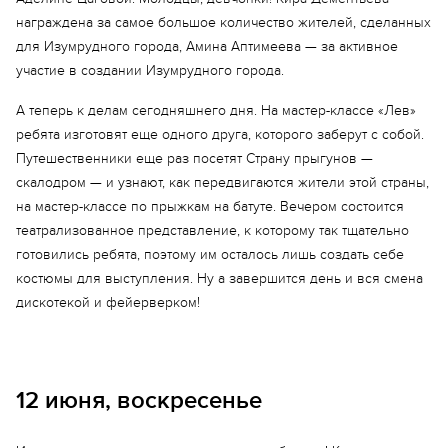
награждена за самое большое количество жителей, сделанных
для Изумрудного города, Амина Аптимеева — за активное
участие в создании Изумрудного города.
А теперь к делам сегодняшнего дня. На мастер-классе «Лев»
ребята изготовят еще одного друга, которого заберут с собой.
Путешественники еще раз посетят Страну прыгунов —
скалодром — и узнают, как передвигаются жители этой страны,
на мастер-классе по прыжкам на батуте. Вечером состоится
театрализованное представление, к которому так тщательно
готовились ребята, поэтому им осталось лишь создать себе
костюмы для выступления. Ну а завершится день и вся смена
дискотекой и фейерверком!
12 июня, воскресенье