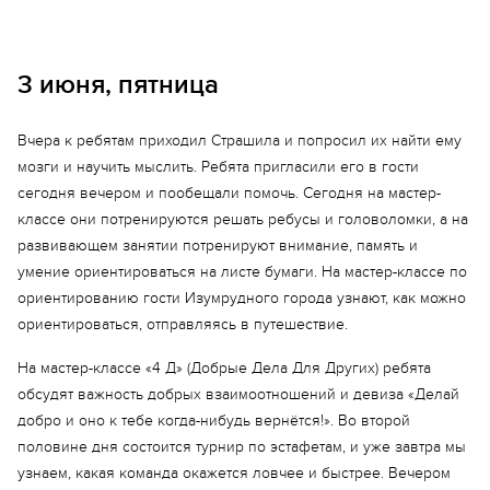
3 июня, пятница
Вчера к ребятам приходил Страшила и попросил их найти ему
мозги и научить мыслить. Ребята пригласили его в гости
сегодня вечером и пообещали помочь. Сегодня на мастер-
Еще 16 фото
классе они потренируются решать ребусы и головоломки, а на
развивающем занятии потренируют внимание, память и
умение ориентироваться на листе бумаги. На мастер-классе по
ориентированию гости Изумрудного города узнают, как можно
ориентироваться, отправляясь в путешествие.
На мастер-классе «4 Д» (Добрые Дела Для Других) ребята
обсудят важность добрых взаимоотношений и девиза «Делай
добро и оно к тебе когда-нибудь вернётся!». Во второй
половине дня состоится турнир по эстафетам, и уже завтра мы
узнаем, какая команда окажется ловчее и быстрее. Вечером