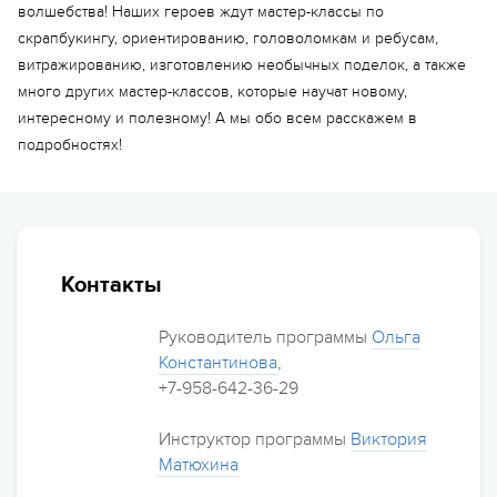
волшебства! Наших героев ждут мастер-классы по
скрапбукингу, ориентированию, головоломкам и ребусам,
витражированию, изготовлению необычных поделок, а также
много других мастер-классов, которые научат новому,
интересному и полезному! А мы обо всем расскажем в
подробностях!
Контакты
Еще 2 фото
Руководитель программы
Ольга
Константинова
,
+7-958-642-36-29
Инструктор программы
Виктория
Матюхина