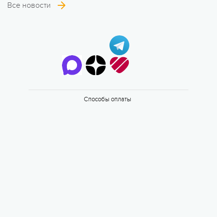
Все новости
6 смена
17.08 — 29.08.2026
Способы оплаты
Валдайская Робинзонада. Классик
17 августа 2026