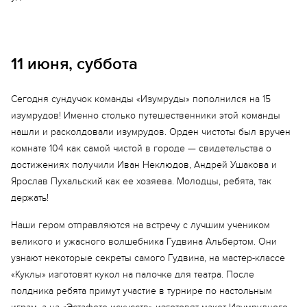
11 июня, суббота
Сегодня сундучок команды «Изумруды» пополнился на 15
изумрудов! Именно столько путешественники этой команды
нашли и расколдовали изумрудов. Орден чистоты был вручен
Еще 8 фото
комнате 104 как самой чистой в городе — свидетельства о
достижениях получили Иван Неклюдов, Андрей Ушакова и
Ярослав Пухальский как ее хозяева. Молодцы, ребята, так
держать!
Наши гером отправляются на встречу с лучшим учеником
великого и ужасного волшебника Гудвина Альбертом. Они
узнают некоторые секреты самого Гудвина, на мастер-классе
«Куклы» изготовят кукол на палочке для театра. После
полдника ребята примут участие в турнире по настольным