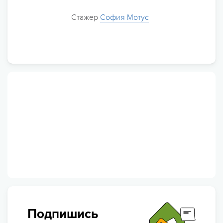
Стажер
София Мотус
Подпишись