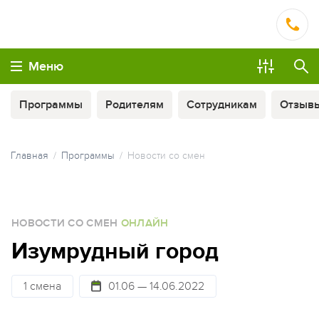
Меню
Программы
Родителям
Сотрудникам
Отзыв
Главная
Программы
Новости со смен
МЫ ВСЕГДА НА СВЯЗИ
НОВОСТИ СО СМЕН
ОНЛАЙН
ОПЛАТА ТУРА ЧАСТЯМИ
Изумрудный город
1 смена
01.06 — 14.06.2022