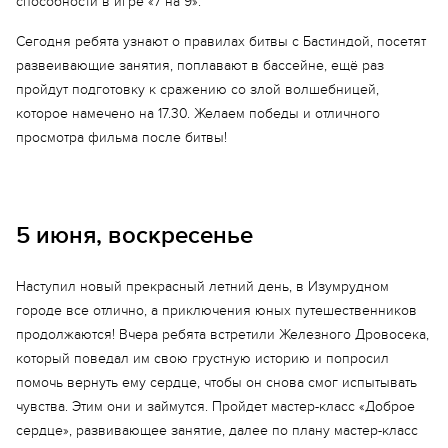
способности в игре «7 на 9».
Сегодня ребята узнают о правилах битвы с Бастиндой, посетят
развеивающие занятия, поплавают в бассейне, ещё раз
пройдут подготовку к сражению со злой волшебницей,
которое намечено на 17.30. Желаем победы и отличного
просмотра фильма после битвы!
5 июня, воскресенье
Наступил новый прекрасный летний день, в Изумрудном
городе все отлично, а приключения юных путешественников
продолжаются! Вчера ребята встретили Железного Дровосека,
который поведал им свою грустную историю и попросил
Еще 3 фото
помочь вернуть ему сердце, чтобы он снова смог испытывать
чувства. Этим они и займутся. Пройдет мастер-класс «Доброе
сердце», развивающее занятие, далее по плану мастер-класс