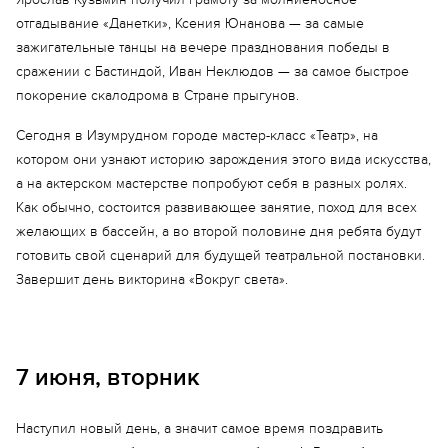
отгадывание «Данетки», Ксения Юнанова — за самые
зажигательные танцы на вечере празднования победы в
сражении с Бастиндой, Иван Неклюдов — за самое быстрое
покорение скалодрома в Стране прыгунов.
Сегодня в Изумрудном городе мастер-класс «Театр», на
котором они узнают историю зарождения этого вида искусства,
а на актерском мастерстве попробуют себя в разных ролях.
Как обычно, состоится развивающее занятие, поход для всех
желающих в бассейн, а во второй половине дня ребята будут
готовить свой сценарий для будущей театральной постановки.
Завершит день викторина «Вокруг света».
7 июня, вторник
Наступил новый день, а значит самое время поздравить