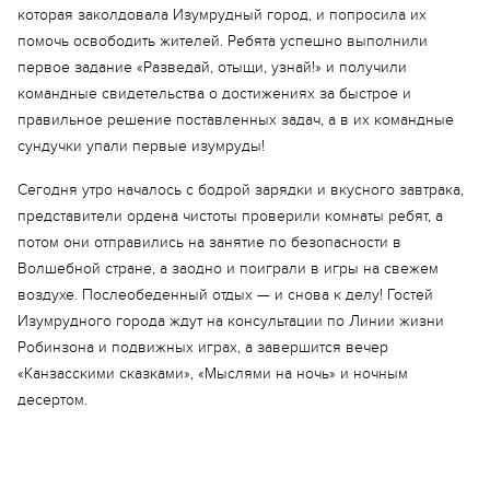
которая заколдовала Изумрудный город, и попросила их
помочь освободить жителей. Ребята успешно выполнили
первое задание «Разведай, отыщи, узнай!» и получили
командные свидетельства о достижениях за быстрое и
правильное решение поставленных задач, а в их командные
сундучки упали первые изумруды!
Сегодня утро началось с бодрой зарядки и вкусного завтрака,
представители ордена чистоты проверили комнаты ребят, а
потом они отправились на занятие по безопасности в
Волшебной стране, а заодно и поиграли в игры на свежем
воздухе. Послеобеденный отдых — и снова к делу! Гостей
Изумрудного города ждут на консультации по Линии жизни
Робинзона и подвижных играх, а завершится вечер
«Канзасскими сказками», «Мыслями на ночь» и ночным
десертом.