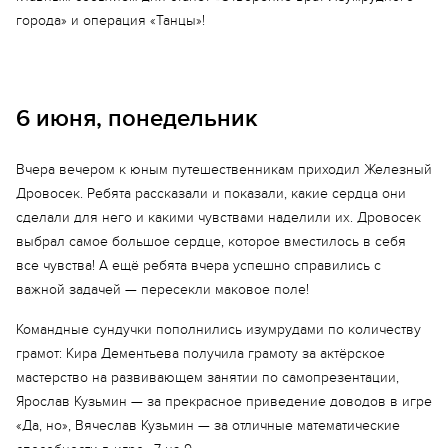
города» и операция «Танцы»!
6 июня, понедельник
Вчера вечером к юным путешественникам приходил Железный
Еще 21 фото
Дровосек. Ребята рассказали и показали, какие сердца они
сделали для него и какими чувствами наделили их. Дровосек
выбрал самое большое сердце, которое вместилось в себя
все чувства! А ещё ребята вчера успешно справились с
важной задачей — пересекли маковое поле!
Командные сундучки пополнились изумрудами по количеству
грамот: Кира Дементьева получила грамоту за актёрское
мастерство на развивающем занятии по самопрезентации,
Ярослав Кузьмин — за прекрасное приведение доводов в игре
«Да, но», Вячеслав Кузьмин — за отличные математические