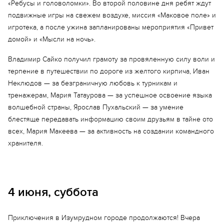
«Ребусы и головоломки». Во второй половине дня ребят ждут
подвижные игры на свежем воздухе, миссия «Маковое поле» и
игротека, а после ужина запланированы мероприятия «Привет
домой» и «Мысли на ночь».
Владимир Сайко получил грамоту за провяленную силу воли и
терпение в путешествии по дороге из желтого кирпича, Иван
Неклюдов — за безграничную любовь к турникам и
тренажерам, Мария Татаурова — за успешное освоение языка
волшебной страны, Ярослав Пухальский — за умение
блестяще передавать информацию своим друзьям в тайне ото
всех, Мария Макеева — за активность на создании командного
хранителя.
4 июня, суббота
Приключения в Изумрудном городе продолжаются! Вчера