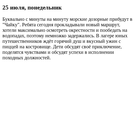
25 июля, понедельник
Буквально с минуты на минуту морские дозорные прибудут в
"Чайку". Ребята сегодня прокладывали новый маршрут,
хотели максимально осмотреть окрестности и пообедать на
водопадах, поэтому немножко задержались. В лагере юных
путешественников ждёт горячий душ и вкусный ужин с
пиццей на костровище. Дети обсудят своё приключение,
поделятся чувствами и обсудят успехи в исполнении
походных должностей.