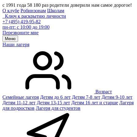
с 1991 года 58 180 раз родители доверили нам самое дорогое!
О клубе
Робинзонам
Школам
Ключ к раскрытию личности
+7 (495) 419-95-82
пн-пт: с 10:00 до 19:00
Перезвоните мне
Меню
Наши лагеря
Возраст
Семейные лагеря
Детям до 6 лет
Детям 7-8 лет
Детям 9-10 лет
Детям 11-12 лет
Детям 13-15 лет
Детям 16 лет и старше
Лагеря
для подростков
Лагеря для студентов