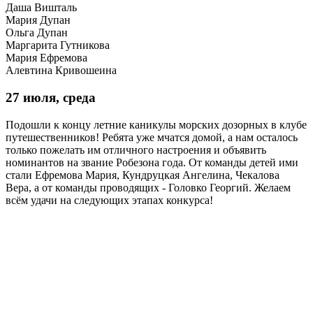
Даша Вишталь
Мария Дупан
Ольга Дупан
Маргарита Гутникова
Мария Ефремова
Алевтина Кривошеина
27 июля, среда
Подошли к концу летние каникулы морских дозорных в клубе
путешественников! Ребята уже мчатся домой, а нам осталось
только пожелать им отличного настроения и объявить
номинантов на звание Робезона года. От команды детей ими
стали Ефремова Мария, Кундруцкая Ангелина, Чекалова
Вера, а от команды проводящих - Головко Георгий. Желаем
всём удачи на следующих этапах конкурса!