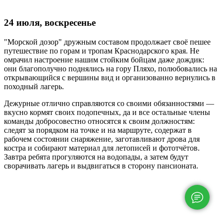
24 июля, воскресенье
"Морской дозор" дружным составом продолжает своё пешее
путешествие по горам и тропам Краснодарского края. Не
омрачил настроение нашим стойким бойцам даже дождик:
они благополучно поднялись на гору Пляхо, полюбовались на
открывающийся с вершины вид и организованно вернулись в
походный лагерь.
Дежурные отлично справляются со своими обязанностями —
вкусно кормят своих подопечных, да и все остальные члены
команды добросовестно относятся к своим должностям:
следят за порядком на точке и на маршруте, содержат в
рабочем состоянии снаряжение, заготавливают дрова для
костра и собирают материал для летописей и фототчётов.
Завтра ребята прогуляются на водопады, а затем будут
сворачивать лагерь и выдвигаться в сторону пансионата.