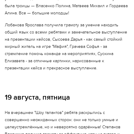
была троицы — Власенко Полина, Матвеев Михаил и Гордеева
Алина. Все — большие молодцы!
Лобанова Ярослава получила грамоту за умение находить
общий язык со всеми ребятами и замечательное выступление
на презентации кейсов, Сысоева Дарья - как самый стойкий
мирный житель на игре "Мафия", Грачева Софья - за
стремление помочь команде на мероприятиях, Сускина
Елизавета - за отличные картинки, нарисованные к
презентации кейса и прекрасное выступление.
19 августа, пятница
На вчерашнем "Шоу талантов" ребята раскрылись с
совершенно неожиданных сторон: они не только умные и
целеустремлённые, но и невероятно одарённые! Степанов
Еще 11 фото