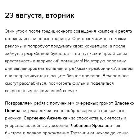
23 августа, вторник
Этим утром после традиционного совещания компаний ребята
отправились на новые тренинги. Они познакомятся с азами
рекламы и попробуют придумать свою концепцию, а после
займутся разработкой буклетов — вот тут кстати придётся их
креативность и творческий потенциал! На вторую половину
дня запланирована активная игра "Казаки-разбойники", а затем
они попрактикуются в защите бизнес-проектов. Вечером все
смогут расслабиться, посмотреть фильм и поделиться
сокровенным на командной свечке.
Еще 14 фото
Поздравляем ребят с получением очередных грамот.
Власенко
Полина
награждена за очень доброе сердце и прекрасные
рисунки,
Сергиенко Анжелика
- за спокойствие, смелость и
упорство, достойные уважения,
Лобанова Ярослава
- за
быстрое и ловкое прохождение Тарзании от начала до конца.