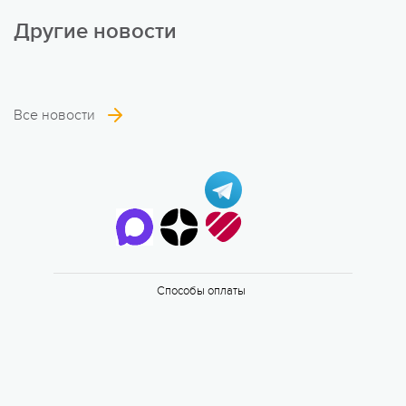
Другие новости
Все новости
6 смена
17.08 — 29.08.2026
Способы оплаты
Валдайская Робинзонада. Классик
17 августа 2026