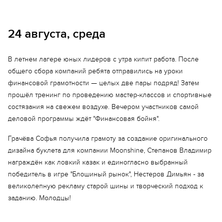
24 августа, среда
В летнем лагере юных лидеров с утра кипит работа. После
общего сбора компаний ребята отправились на уроки
финансовой грамотности — целых две пары подряд! Затем
прошёл тренинг по проведению мастер-классов и спортивные
состязания на свежем воздухе. Вечером участников самой
Еще 10 фото
деловой программы ждёт "Финансовая бойня".
Грачёва Софья получила грамоту за создание оригинального
дизайна буклета для компании Moonshine, Степанов Владимир
награждён как ловкий казак и единогласно выбранный
победитель в игре "Блошиный рынок", Нестеров Димьян - за
великолепную рекламу старой шины и творческий подход к
заданию. Молодцы!