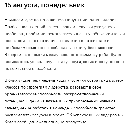
15 августа, понедельник
Начинаем курс подготовки продвинутых молодых лидеров!
Еще 4 фото
Прибывшие в летний лагерь парни и девушки уже успели
пообедать, пройти медосмотр, заселиться в удобные комнаты и
познакомиться с правилами поведения в пансионате и
необходимостью строго соблюдать технику безопасности.
Вечером на открытии международного саммита у ребят будет
возможность узнать получше друг друга, своих инструкторов и
показать свои способности.
В ближайшие пару недель наши участники освоят ряд мастер-
классов по стратегиям лидерства, разовьют в себе
организаторские способности, раскроют творческий
потенциал. Одним из важнейших приобретённых навыков
станет умение работать в команде и способность грамотно
распределять ресурсы и время. Об успехах юных лидеров мы
будем сообщать ежедневно, не пропустите!