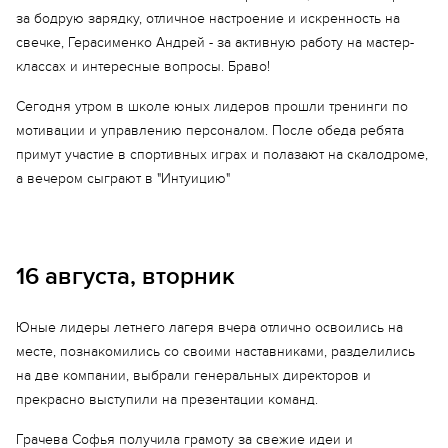
за бодрую зарядку, отличное настроение и искренность на
свечке, Герасименко Андрей - за активную работу на мастер-
классах и интересные вопросы. Браво!
Сегодня утром в школе юных лидеров прошли тренинги по
мотивации и управлению персоналом. После обеда ребята
примут участие в спортивных играх и полазают на скалодроме,
а вечером сыграют в "Интуицию"
16 августа, вторник
Юные лидеры летнего лагеря вчера отлично освоились на
месте, познакомились со своими наставниками, разделились
на две компании, выбрали генеральных директоров и
прекрасно выступили на презентации команд.
Грачева Софья получила грамоту за свежие идеи и