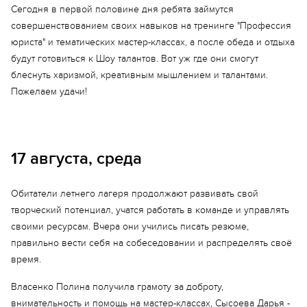
Сегодня в первой половине дня ребята займутся
совершенствованием своих навыков на тренинге "Профессия
юриста" и тематических мастер-классах, а после обеда и отдыха
будут готовиться к Шоу талантов. Вот уж где они смогут
блеснуть харизмой, креативным мышлением и талантами.
Пожелаем удачи!
17 августа, среда
Обитатели летнего лагеря продолжают развивать свой
творческий потенциал, учатся работать в команде и управлять
своими ресурсам. Вчера они учились писать резюме,
правильно вести себя на собеседовании и распределять своё
время.
Власенко Полина получила грамоту за доброту,
Еще 9 фото
внимательность и помощь на мастер-классах, Сысоева Дарья -