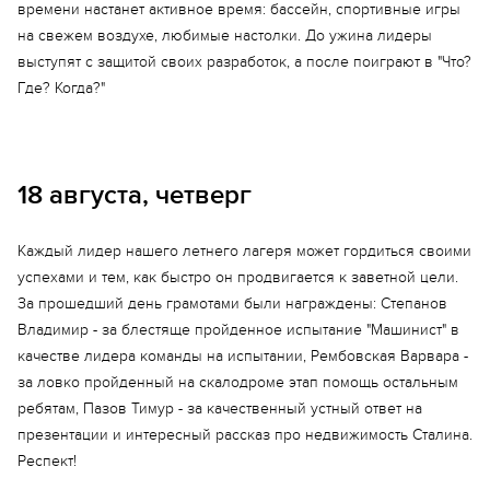
времени настанет активное время: бассейн, спортивные игры
на свежем воздухе, любимые настолки. До ужина лидеры
выступят с защитой своих разработок, а после поиграют в "Что?
Где? Когда?"
Еще 6 фото
18 августа, четверг
Каждый лидер нашего летнего лагеря может гордиться своими
успехами и тем, как быстро он продвигается к заветной цели.
За прошедший день грамотами были награждены: Степанов
Владимир - за блестяще пройденное испытание "Машинист" в
качестве лидера команды на испытании, Рембовская Варвара -
за ловко пройденный на скалодроме этап помощь остальным
ребятам, Пазов Тимур - за качественный устный ответ на
презентации и интересный рассказ про недвижимость Сталина.
Респект!