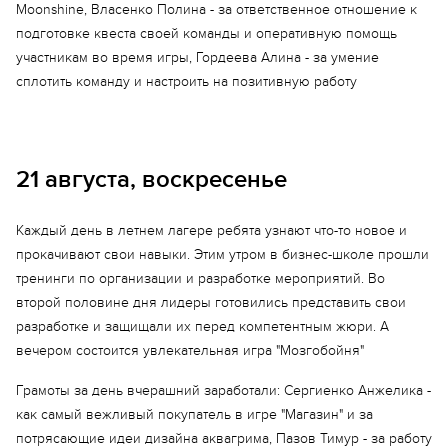
Moonshine, Власенко Полина - за ответственное отношение к
подготовке квеста своей команды и оперативную помощь
участникам во время игры, Гордеева Алина - за умение
сплотить команду и настроить на позитивную работу
21 августа, воскресенье
Каждый день в летнем лагере ребята узнают что-то новое и
прокачивают свои навыки. Этим утром в бизнес-школе прошли
тренинги по организации и разработке мероприятий. Во
второй половине дня лидеры готовились представить свои
разработке и защищали их перед компетентным жюри. А
вечером состоится увлекательная игра "Мозгобойня"
Еще 6 фото
Грамоты за день вчерашний заработали: Сергиенко Анжелика -
как самый вежливый покупатель в игре "Магазин" и за
потрясающие идеи дизайна аквагрима, Пазов Тимур - за работу