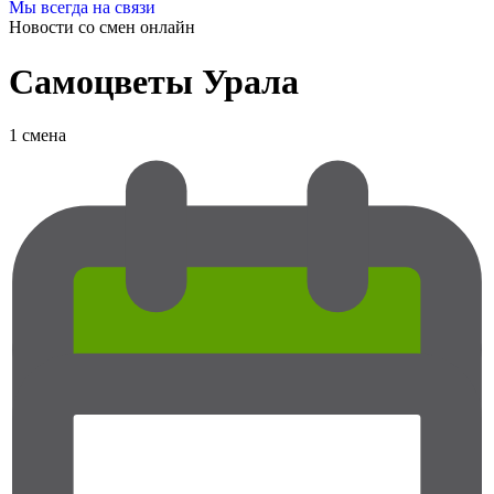
Мы всегда на связи
Новости со смен
онлайн
Самоцветы Урала
1 смена