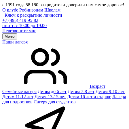
с 1991 года 58 180 раз родители доверили нам самое дорогое!
О клубе
Робинзонам
Школам
Ключ к раскрытию личности
+7 (495) 419-95-82
пн-пт: с 10:00 до 19:00
Перезвоните мне
Меню
Наши лагеря
Возраст
Семейные лагеря
Детям до 6 лет
Детям 7-8 лет
Детям 9-10 лет
Детям 11-12 лет
Детям 13-15 лет
Детям 16 лет и старше
Лагеря
для подростков
Лагеря для студентов