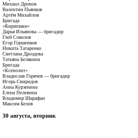
Михаил Дронов
Валентин Пьянков
Артём Михайлов
Бригада
«Кириешки»
Дарья Ильянова — бригадир
Глеб Соколов
Егор Горшенков
Никита Татаренко
Светлана Дроздова
Татьяна Белякина
Бригада
«Ксенолит»
Владислав Горячев — бригадир
Игорь Свиридов
Анна Курзенина
Елена Пелевина
Владимир Шарафан
Максим Белов
30 августа, вторник