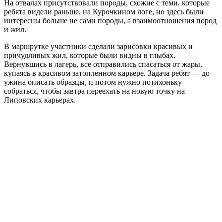
На отвалах присутствовали породы, схожие с теми, которые
ребята видели раньше, на Курочкином логе, но здесь были
интересны больше не сами породы, а взаимоотношения пород
и жил.
В маршрутке участники сделали зарисовки красивых и
причудливых жил, которые были видны в глыбах.
Вернувшись в лагерь, все отправились спасаться от жары,
купаясь в красивом затопленном карьере. Задача ребят — до
ужина описать образцы, п потом нужно потихоньку
собраться, чтобы завтра переехать на новую точку на
Липовских карьерах.