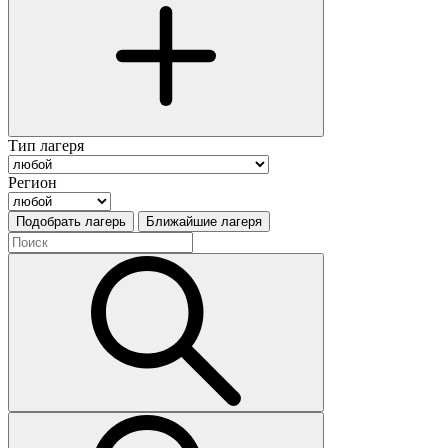
Тип лагеря
Регион
Подобрать лагерь
Ближайшие лагеря