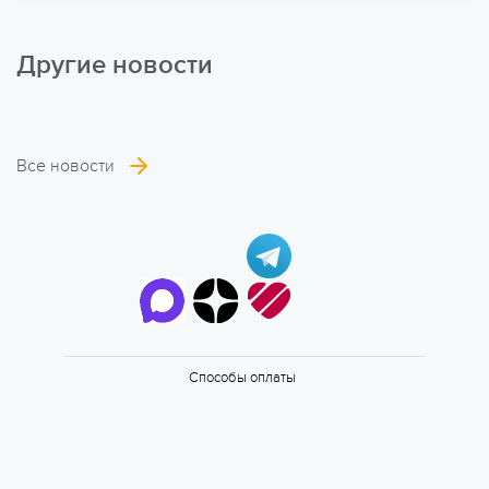
Другие новости
Все новости
6 смена
17.08 — 29.08.2026
Способы оплаты
Валдайская Робинзонада. Классик
17 августа 2026