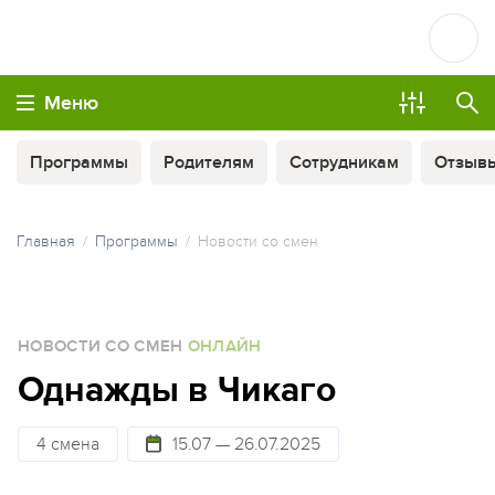
Меню
Программы
Родителям
Сотрудникам
Отзыв
Главная
Программы
Новости со смен
ОПЛАТА ТУРА ЧАСТЯМИ
НОВОСТИ СО СМЕН
ОНЛАЙН
МЫ ВСЕГДА НА СВЯЗИ
Однажды в Чикаго
4 смена
15.07 — 26.07.2025