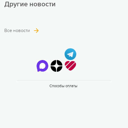
Другие новости
Все новости
6 смена
17.08 — 29.08.2026
Способы оплаты
Валдайская Робинзонада. Классик
17 августа 2026