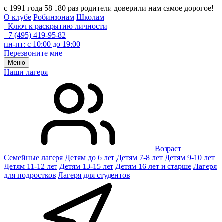
с 1991 года 58 180 раз родители доверили нам самое дорогое!
О клубе
Робинзонам
Школам
Ключ к раскрытию личности
+7 (495) 419-95-82
пн-пт: с 10:00 до 19:00
Перезвоните мне
Меню
Наши лагеря
Возраст
Семейные лагеря
Детям до 6 лет
Детям 7-8 лет
Детям 9-10 лет
Детям 11-12 лет
Детям 13-15 лет
Детям 16 лет и старше
Лагеря
для подростков
Лагеря для студентов