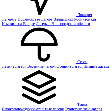
Локация
Лагеря в Подмосковье
Лагерь Валдайская Робинзонада
Кемпинг на Валдае
Лагеря в Новгородской области
Сезон
Летние лагеря
Весенние лагеря
Осенние лагеря
Зимние лагеря
Типы
Спортивно-оздоровительные лагеря
Туристические лагеря