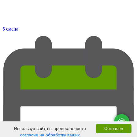
5 смена
Используя сайт, вы предоставляете
Согласен
согласие на обработку ваших