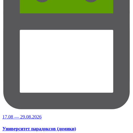
17.08 — 29.08.2026
Университет парадоксов (домики)