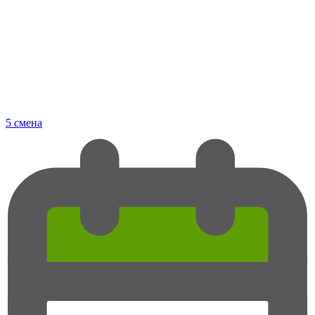
5 смена