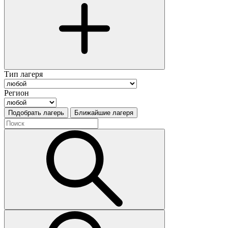
Тип лагеря
Регион
Подобрать лагерь
Ближайшие лагеря