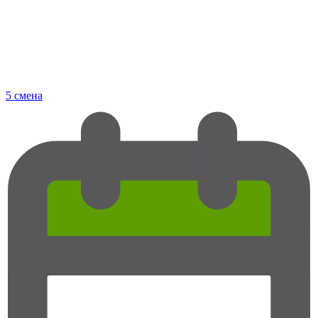
5 смена