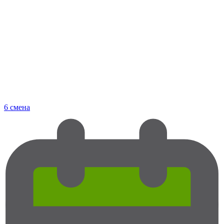
6 смена