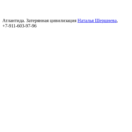
Атлантида. Затерянная цивилизация
Наталья Шершнева
,
+7-911-603-97-96