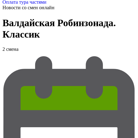
Оплата тура частями
Новости со смен
онлайн
Валдайская Робинзонада.
Классик
2 смена