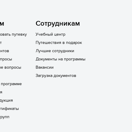
ям
Сотрудникам
овать путевку
Учебный центр
т
Путешествия в подарок
нтов
Лучшие сотрудники
опросы
Документы на программы
ые вопросы
Вакансии
Загрузка документов
а программе
ря
дукция
ртификаты
групп