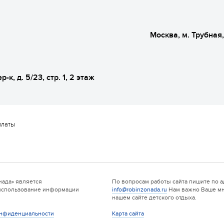
Москва, м. Трубная
р-к, д. 5/23, стр. 1, 2 этаж
платы
нада» является
По вопросам работы сайта пишите по а
 использование информации
info@robinzonada.ru
Нам важно Ваше мн
нашем сайте детского отдыха.
онфиденциальности
Карта сайта