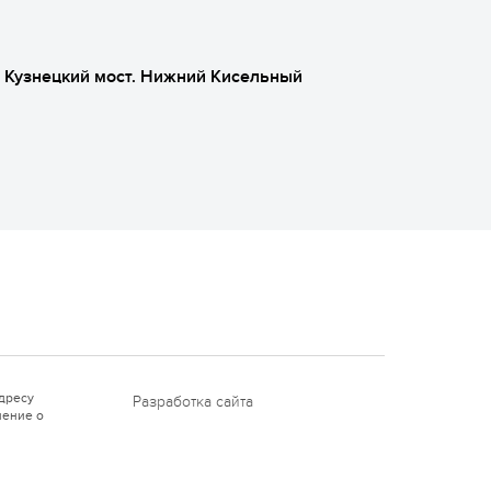
, Кузнецкий мост. Нижний Кисельный
дресу
Разработка сайта
ение о