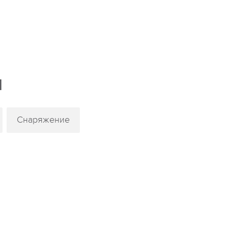
м
Снаряжение