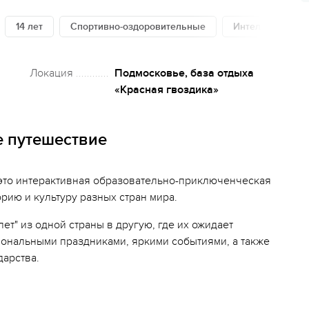
14 лет
Спортивно-оздоровительные
Интеллектуаль
Локация
Подмосковье, база отдыха
«Красная гвоздика»
е путешествие
 это интерактивная образовательно-приключенческая
орию и культуру разных стран мира.
ет" из одной страны в другую, где их ожидает
иональными праздниками, яркими событиями, а также
дарства.