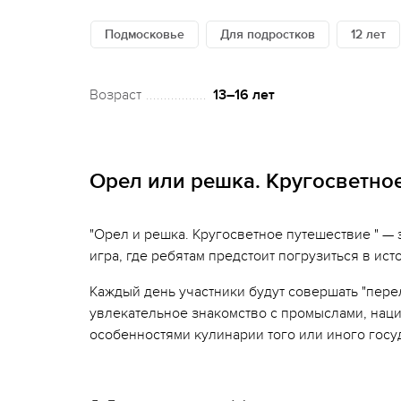
Подмосковье
Для подростков
12 лет
Возраст
13–16 лет
Орел или решка. Кругосветно
"Орел и решка. Кругосветное путешествие " —
игра, где ребятам предстоит погрузиться в ист
Каждый день участники будут совершать "перел
увлекательное знакомство с промыслами, нац
особенностями кулинарии того или иного госу